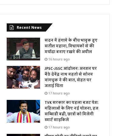
Recent News
सदन में हंगामे के बीच भावुक हुए
सतीश महाना, विधायकों से की
मर्यादा बनाए रखने की अपील
16 hours ago
JPSC-JSSC आंदोलन: अनशन पर
बैठे देवेंद्र नाथ महतो से सोनम
वांगचुक ने की बात, सेहत पर
जताई चिंता
17 hours ago
TVK सरकार का पहला बजट पेश:
महिलाओं के लिए नई योजना, हज
सब्सिडी बढ़ी, छात्रों को मिलेंगी
स्मार्ट साइकिलें
17 hours ago