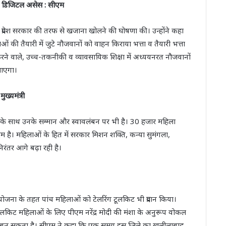
ट और डिजिटल असेस : सीएम
ए प्रदेश सरकार की तरफ से खजाना खोलने की घोषणा की। उन्होंने कहा
ओं की तैयारी में जुटे नौजवानों को वाहन किराया भत्ता व तैयारी भत्ता
रने वाले, उच्च-तकनीकी व व्यावसायिक शिक्षा में अध्ययनरत नौजवानों
जाएगा।
ख्यमंत्री
के साथ उनके सम्मान और स्वावलंबन पर भी है। 30 हजार महिला
कदम है। महिलाओं के हित में सरकार मिशन शक्ति, कन्या सुमंगला,
रंतर आगे बढ़ा रही है।
 योजना के तहत पांच महिलाओं को टेलरिंग टूलकिट भी प्रदान किया।
टूलकिट महिलाओं के लिए पीएम नरेंद्र मोदी की मंशा के अनुरूप वोकल
मंच बन सकता है। सीएम ने कहा कि एक समय इस जिले का खलीलाबाद