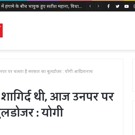
सदन में हंगामे के बीच भावुक हुए सतीश महाना, विधायकों से की मर्यादा बनाए रखने की अपील
Facebook
Twitter
Yo
उनपर पर चलता है सरकार का बुलडोजर : योगी आदित्यनाथ
 शागिर्द थी, आज उनपर पर
ुलडोजर : योगी