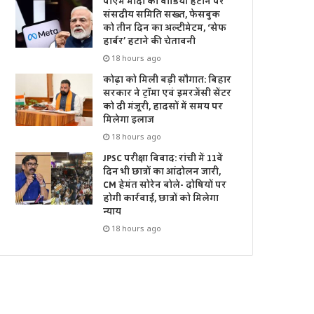
पीएम मोदी का वीडियो हटाने पर
संसदीय समिति सख्त, फेसबुक
को तीन दिन का अल्टीमेटम, ‘सेफ
हार्बर’ हटाने की चेतावनी
18 hours ago
कोढ़ा को मिली बड़ी सौगात: बिहार
सरकार ने ट्रॉमा एवं इमरजेंसी सेंटर
को दी मंजूरी, हादसों में समय पर
मिलेगा इलाज
18 hours ago
JPSC परीक्षा विवाद: रांची में 11वें
दिन भी छात्रों का आंदोलन जारी,
CM हेमंत सोरेन बोले- दोषियों पर
होगी कार्रवाई, छात्रों को मिलेगा
न्याय
18 hours ago