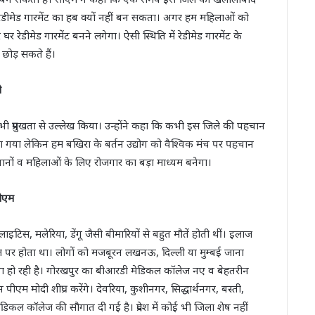
ेडीमेड गारमेंट का हब क्यों नहीं बन सकता। अगर हम महिलाओं को
र रेडीमेड गारमेंट बनने लगेगा। ऐसी स्थिति में रेडीमेड गारमेंट के
 छोड़ सकते हैं।
ी
ा भी प्रमुखता से उल्लेख किया। उन्होंने कहा कि कभी इस जिले की पहचान
 दिया गया लेकिन हम बखिरा के बर्तन उद्योग को वैश्विक मंच पर पहचान
ौजवानों व महिलाओं के लिए रोजगार का बड़ा माध्यम बनेगा।
सीएम
लाइटिस, मलेरिया, डेंगू जैसी बीमारियों से बहुत मौतें होती थीं। इलाज
 पर होता था। लोगों को मजबूरन लखनऊ, दिल्ली या मुम्बई जाना
स्था हो रही है। गोरखपुर का बीआरडी मेडिकल कॉलेज नए व बेहतरीन
 पीएम मोदी शीघ्र करेंगे। देवरिया, कुशीनगर, सिद्धार्थनगर, बस्ती,
मेडिकल कॉलेज की सौगात दी गई है। प्रदेश में कोई भी जिला शेष नहीं