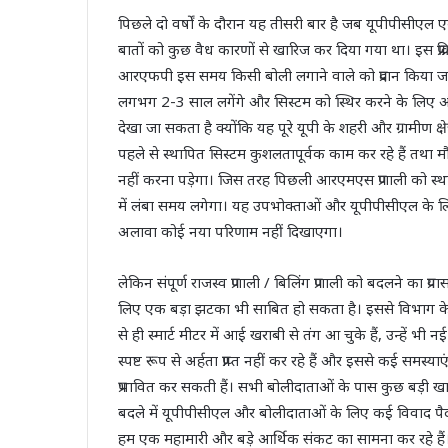
पिछले दो वर्षों के दौरान यह तीसरी बार है जब यूपीपीसी
बातों को कुछ वैध कारणों से खारिज कर दिया गया था। इस प्र
आरएफपी इस समय किसी बोली लगाने वाले को प्रदान किया जाता है
लगभग 2-3 साल लगेंगे और सिस्टम को स्थिर करने के लिए और
देखा जा सकता है क्योंकि यह पूरे यूपी के शहरी और ग्रामीण क्ष
पहले से स्थापित सिस्टम कुशलतापूर्वक काम कर रहे हैं तथा म
नहीं करना पड़ेगा। जिस तरह पिछली आरएमएस प्रणाली को स्था
में लंबा समय लगेगा। यह उपभोक्ताओं और यूपीपीसीएल के 
अलावा कोई नया परिणाम नहीं दिखाएगा।
लेकिन संपूर्ण राजस्व प्रणाली / बिलिंग प्रणाली को बदलने का
लिए एक बड़ा झटका भी साबित हो सकता है। इससे विभाग के रा
से ही स्मार्ट मीटर में आई खराबी से तंग आ चुके हैं, उन्हे
स्पष्ट रूप से अर्हता प्राप्त नहीं कर रहे हैं और इससे कई समस
प्रभावित कर सकती हैं। सभी बोलीदाताओं के पास कुछ बड़ी खाम
बदले में यूपीपीसीएल और बोलीदाताओं के लिए कई विवाद पैदा 
हम एक महामारी और बड़े आर्थिक संकट का सामना कर रहे हैं। 