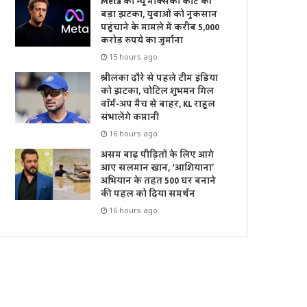
Meta को न्यू मेक्सिको कोर्ट का
बड़ा झटका, युवाओं को नुकसान
पहुंचाने के मामले में करीब 5,000
करोड़ रुपये का जुर्माना
15 hours ago
श्रीलंका दौरे से पहले टीम इंडिया
को झटका, चोटिल शुभमन गिल
वॉर्म-अप मैच से बाहर, KL राहुल
संभालेंगे कप्तानी
16 hours ago
असम बाढ़ पीड़ितों के लिए आगे
आए सलमान खान, ‘आशियाना’
अभियान के तहत 500 घर बनाने
की पहल को दिया समर्थन
16 hours ago