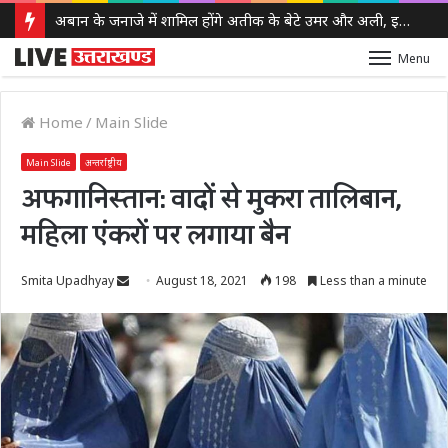
अबान के जनाजे में शामिल होंगे अतीक के बेटे उमर और अली, इलाहाबाद हाईकोर्ट ने दी पैरोल
Menu
Home
/
Main Slide
Main Slide
अन्तर्राष्ट्रीय
अफगानिस्तान: वादों से मुकरा तालिबान,
महिला एंकरों पर लगाया बैन
Send
Smita Upadhyay
August 18, 2021
198
Less than a minute
an
email