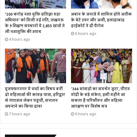
‘100 करोड़ नशा मुक्ति प्रतिज्ञा महा
अबान के जनाजे में शामिल होंगे अतीक
अभियान’ को मिली नई गति, लखनऊ
के बेटे उमर और अली, इलाहाबाद
के 9 शिक्षण संस्थानों में 2,855 छात्रों ने
हाईकोर्ट ने दी पैरोल
ली नशामुक्ति की शपथ
6 hours ago
4 hours ago
मुजफ्फरनगर में चर्चा का विषय बनीं
‘366 सांसदों का समर्थन जुटा’, पीएम
दो महिलाओं की कांवड़ यात्रा, हरिद्वार
मोदी के बड़े संकेत, इसी महीने आ
से गंगाजल लेकर पहुंचीं, सनातन
सकता है परिसीमन और महिला
अपनाने का किया दावा
आरक्षण पर विशेष सत्र
7 hours ago
9 hours ago