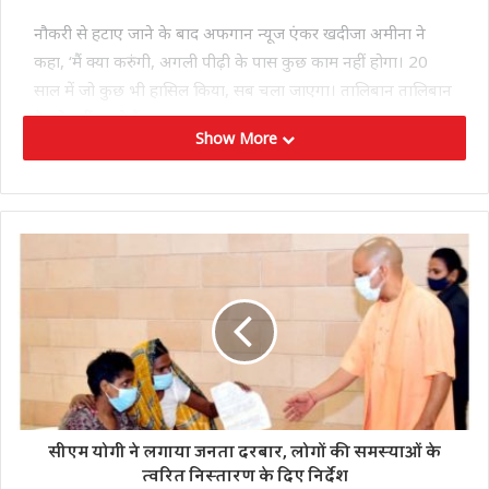
नौकरी से हटाए जाने के बाद अफगान न्यूज एंकर खदीजा अमीना ने
कहा, ‘मैं क्या करुंगी, अगली पीढ़ी के पास कुछ काम नहीं होगा। 20
साल में जो कुछ भी हासिल किया, सब चला जाएगा। तालिबान तालिबान
है, वो नहीं बदले हैं।’
Show More
बता दें कि 20 साल पहले तालिबान के शासन के समय अफगानिस्तान में
महिलाओं को घर की चार दीवारों के अंदर ही सीमित कर दिया गया था।
तब भी महिलाओं के जीवन और अधिकारों पर कई कड़ी पाबंदियां लगाई
गई थी। अब एक बार फिर सत्ता में तालिबान की वापसी हो गई है। ऐसे में
सबसे बड़ी समस्या अफगानी महिलाओं की सुरक्षा और अधिकारों की बनी
हुई है।
सीएम योगी ने लगाया जनता दरबार, लोगों की समस्याओं के
त्वरित निस्तारण के दिए निर्देश