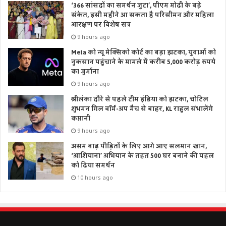
‘366 सांसदों का समर्थन जुटा’, पीएम मोदी के बड़े
संकेत, इसी महीने आ सकता है परिसीमन और महिला
आरक्षण पर विशेष सत्र
9 hours ago
Meta को न्यू मेक्सिको कोर्ट का बड़ा झटका, युवाओं को
नुकसान पहुंचाने के मामले में करीब 5,000 करोड़ रुपये
का जुर्माना
9 hours ago
श्रीलंका दौरे से पहले टीम इंडिया को झटका, चोटिल
शुभमन गिल वॉर्म-अप मैच से बाहर, KL राहुल संभालेंगे
कप्तानी
9 hours ago
असम बाढ़ पीड़ितों के लिए आगे आए सलमान खान,
‘आशियाना’ अभियान के तहत 500 घर बनाने की पहल
को दिया समर्थन
10 hours ago