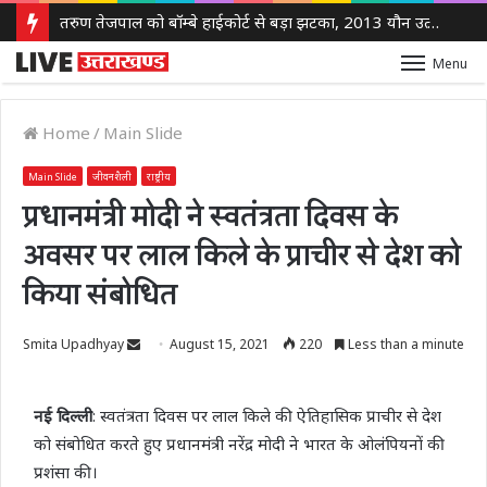
तरुण तेजपाल को बॉम्बे हाईकोर्ट से बड़ा झटका, 2013 यौन उत्पीड़न मामले में दोषी करार
Menu
Home
/
Main Slide
Main Slide
जीवनशैली
राष्ट्रीय
प्रधानमंत्री मोदी ने स्वतंत्रता दिवस के
अवसर पर लाल किले के प्राचीर से देश को
किया संबोधित
Send
Smita Upadhyay
August 15, 2021
220
Less than a minute
an
email
नई दिल्ली
: स्वतंत्रता दिवस पर लाल किले की ऐतिहासिक प्राचीर से देश
को संबोधित करते हुए प्रधानमंत्री नरेंद्र मोदी ने भारत के ओलंपियनों की
प्रशंसा की।