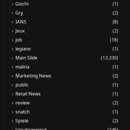
Giochi
(1)
Gry
(2)
IANS
(8)
Jeux
(2)
job
(18)
legiano
(1)
Main Slide
(13,330)
malina
(1)
Marketing News
(2)
public
(1)
Retail News
(1)
review
(2)
snatch
(1)
Spiele
(2)
Uncategorized
(246)