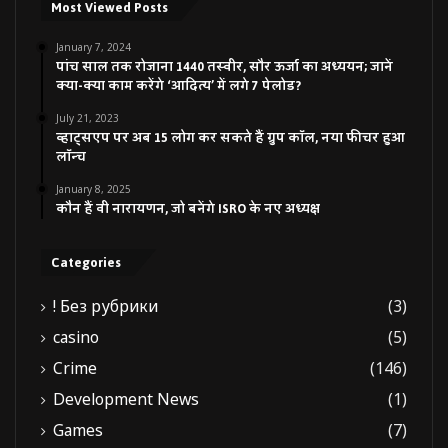
Most Viewed Posts
January 7, 2024
पांच साल तक रोजाना 1440 तस्वीर, सौर ऊर्जा का अध्ययन; जानें
क्या-क्या काम करेंगे ‘आदित्य’ में लगे 7 पेलोड?
July 21, 2023
व्हाट्सएप पर अब 15 लोग कर सकते हैं ग्रुप कॉल, नया फीचर हुआ
लॉन्च
January 8, 2025
कौन हैं वी नारायणन, जो बनेंगे ISRO के नए अध्यक्ष
Categories
! Без рубрики
(3)
casino
(5)
Crime
(146)
Development News
(1)
Games
(7)