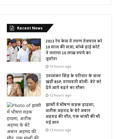
Recent News
2013 रेप केस में तरुण तेजपाल को
10 साल की सज़ा, बॉम्बे हाई कोर्ट
ने लगाया 10 लाख रुपये का
जुर्माना
10 hours ago
उमाशंकर सिंह के परिवार के साथ
खड़ी BSP, मायावती बोलीं- बेटे को
देंगे आगे बढ़ने का मौका
12 hours ago
झांसी में भीषण सड़क हादसा,
अतीक अहमद के बेटे अबान
अहमद की मौत, एक साथी की भी
गई जान
13 hours ago