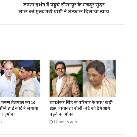
जनता दर्शन में पहुंचे सीतापुर के मजदूर सुंदर
लाल को मुख्‍यमंत्री योगी ने तत्काल दिलाया न्याय
ें तरुण तेजपाल को 10
उमाशंकर सिंह के परिवार के साथ खड़ी
म्बे हाई कोर्ट ने लगाया
BSP, मायावती बोलीं- बेटे को देंगे आगे
 जुर्माना
बढ़ने का मौका
o
12 hours ago