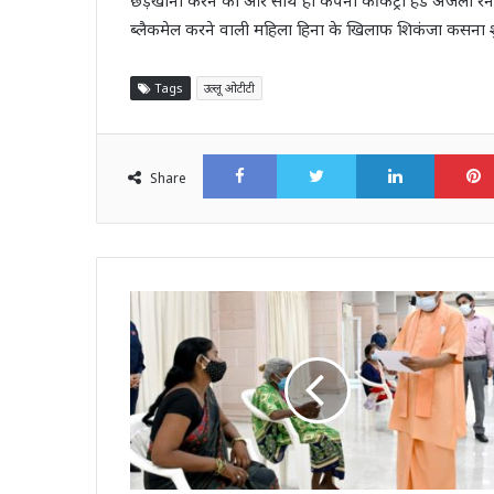
ब्लैकमेल करने वाली महिला हिना के खिलाफ शिकंजा कसना शु
Tags
उल्लू ओटीटी
Facebook
Twitter
LinkedI
Share