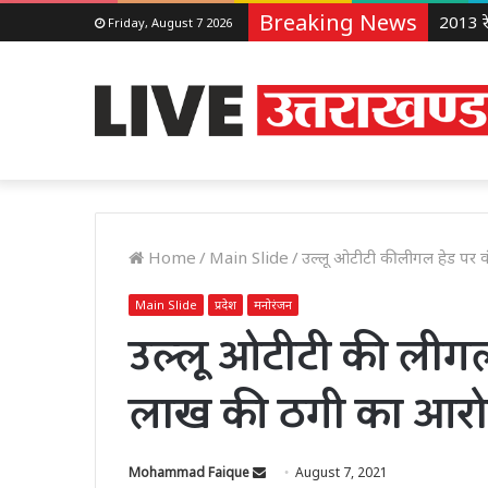
Breaking News
Friday, August 7 2026
Home
/
Main Slide
/
उल्लू ओटीटी की लीगल हेड पर 
Main Slide
प्रदेश
मनोरंजन
उल्लू ओटीटी की लीगल
लाख की ठगी का आरोप
Send
Mohammad Faique
August 7, 2021