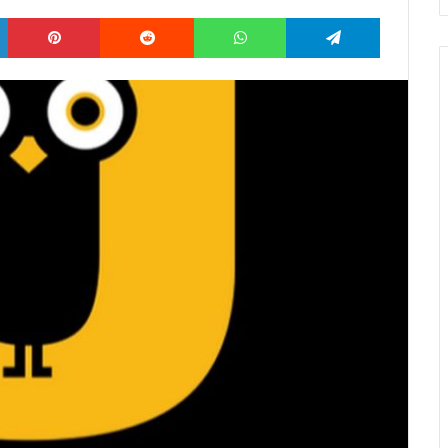
LinkedIn
Pinterest
Reddit
WhatsApp
Telegram