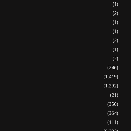
(1)
(2)
(1)
(1)
(2)
(1)
(2)
(246)
(1,419)
(1,292)
(21)
(350)
(364)
(111)