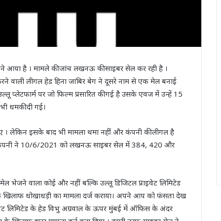
मने आया है । मामले की जांच लखनऊ की साइबर सेल कर रही है ।
करने वाली लीगल हेड हिना जाबिर बेग ने दूसरे नाम से एक मेल बनाई
लू प्लेटफार्म पर जो फिल्म प्रसारित की गई है उसके एवज में उन्हें 15
ी भी धमकी दी गई।
िए । लेकिन इसके बाद भी मामला थमा नहीं और कंपनी की लीगल है
द कंपनी ने 10/6/2021 को लखनऊ साइबर सेल में 384, 420 और
मेल भेजने वाला कोई और नहीं बल्कि उल्लू डिजिटल प्राइवेट लिमिटेड
ा के खिलाफ धोखाधड़ी का मामला दर्ज कराया। अपने आप को फंसता देख
इवेट लिमिटेड के हेड विभु अग्रवाल के ऊपर मुंबई में ऑफिस के अंदर
ना के खिलाफ झूठा मामला दर्ज करा दिया । दूसरी तरफ साइबर सेल ने