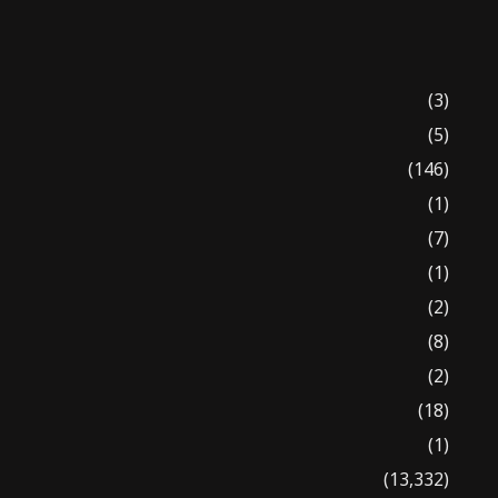
(3)
(5)
(146)
(1)
(7)
(1)
(2)
(8)
(2)
(18)
(1)
(13,332)