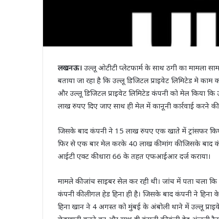
लखनऊ।
उल्लू ओटीटी प्लेटफार्म के साथ ठगी का मामला सा
बताया जा रहा है कि उल्लू डिजिटल प्राइवेट लिमिटेड मे काम 
और उल्लू डिजिटल प्राइवेट लिमिटेड कंपनी को मेल किया कि उल्
लाख रुपए दिए जाए साथ ही मेल में कानूनी कार्रवाई करने क
जिसके बाद कंपनी ने 15 लाख रुपए एक खाते में ट्रांसफर क
फिर से एक बार मेल करके 40 लाख की मांग की जिसके बा
आईटी एक्ट की धारा 66 के तहत एफआईआर दर्ज कराया।
मामले की जांच साइबर सेल कर रही थी। जांच में पता चला कि 
कंपनी की लीगल हेड हिना ही है। जिसके बाद कंपनी ने हिन
हिना खान ने 4 अगस्त को मुंबई के अंबोली थाने में उल्लू प्रा
छेड़खानी करने का और साथ ही कंपनी की कंट्री हेड अंजली रै