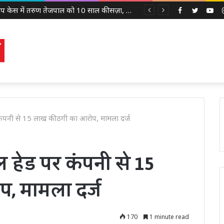
2013 रेप केस में तरुण तेजपाल को 10 साल की सज़ा, बॉम्बे हाई कोर्ट ने लगाया 10 लाख रुपये का जुर्माना
Facebook
Twitter
Yo
कंपनी से 15 लाख की ठगी का आरोप, मामला दर्ज
 हेड पर कंपनी से 15
, मामला दर्ज
170
1 minute read