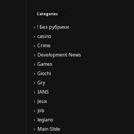
Categories
! Без рубрики
casino
Crime
Development News
Games
Giochi
Gry
IANS
Jeux
job
legiano
Main Slide