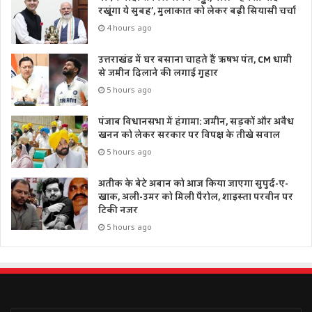
रखूंगा ये सुबह’, मुलाकात को लेकर बढ़ी सियासी चर्चा
4 hours ago
उत्तराखंड में घर बसाना चाहते हैं ऋषभ पंत, CM धामी
से जमीन दिलाने की लगाई गुहार
5 hours ago
पंजाब विधानसभा में हंगामा: जमीन, सड़कों और अवैध
खनन को लेकर सरकार पर विपक्ष के तीखे सवाल
5 hours ago
अतीक के बेटे अबान को आज किया जाएगा सुपुर्द-ए-
खाक, अली-उमर को मिली पैरोल, शाइस्ता परवीन पर
टिकी नजर
5 hours ago