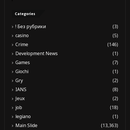
Categories
! Без рубрики
(3)
casino
(5)
Crime
(146)
Development News
(1)
Games
(7)
Giochi
(1)
Gry
(2)
IANS
(8)
Jeux
(2)
job
(18)
legiano
(1)
Main Slide
(13,363)