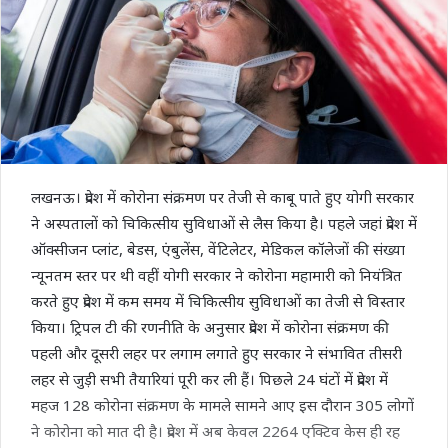
लखनऊ। प्रदेश में कोरोना संक्रमण पर तेजी से काबू पाते हुए योगी सरकार
ने अस्‍पतालों को चिकित्‍सीय सुविधाओं से लैस किया है। पहले जहां प्रदेश में
ऑक्‍सीजन प्‍लांट, बेडस, एंबुलेंस, वेंटिलेटर, मेडिकल कॉलेजों की संख्‍या
न्‍यूनतम स्‍तर पर थी वहीं योगी सरकार ने कोरोना महामारी को नियंत्रित
करते हुए प्रदेश में कम समय में चिकित्‍सीय सुविधाओं का तेजी से विस्‍तार
किया। ट्रिपल टी की रणनीत‍ि के अनुसार प्रदेश में कोरोना संक्रमण की
पहली और दूसरी लहर पर लगाम लगाते हुए सरकार ने संभावित तीसरी
लहर से जुड़ी सभी तैयारियां पूरी कर ली हैं। पिछले 24 घंटों में प्रदेश में
महज 128 कोरोना संक्रमण के मामले सामने आए इस दौरान 305 लोगों
ने कोरोना को मात दी है। प्रदेश में अब केवल 2264 एक्टिव केस ही रह