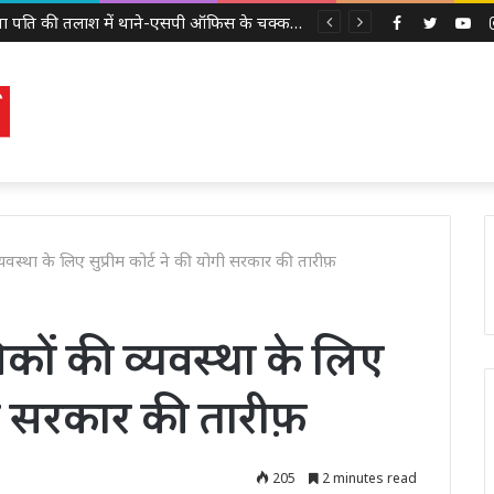
लापता पति की तलाश में थाने-एसपी ऑफिस के चक्कर काट रही नवविवाहिता, ससुराल वालों पर गंभीर आरोप
Facebook
Twitter
Yo
व्यवस्था के लिए सुप्रीम कोर्ट ने की योगी सरकार की तारीफ़
मिकों की व्यवस्था के लिए
ोगी सरकार की तारीफ़
205
2 minutes read