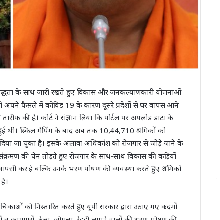
िबद्धता के साथ जारी रखते हुए विकास और जनकल्‍याणकारी योजनाओं
े भी अपने फैसले में कोविड 19 के कारण दूसरे प्रदेशों से घर वापस आने
की तारीफ की है। कोर्ट ने संज्ञान लिया कि पोर्टल पर अपलोड डाटा के
ुई थी। स्किल मैपिंग के बाद अब तक 10,44,710 श्रमिकों को
र दिया जा चुका है। इसके अलावा अधिकांश को रोजगार से जोड़े जाने के
संक्रमण की चेन तोड़ते हुए रोजगार के साथ-साथ विकास की कड़‍ियों
घर वापसी कराई बल्कि उनके भरण पोषण की व्‍यवस्‍था करते हुए श्रमिकों
है।
 दो याचिकाओं को निस्‍तारित करते हुए यूपी सरकार द्वारा उठाए गए कदमों
ों व कामगारों, ठेला, खोमचा, रेहड़ी लगाने वालों की भरण-पोषण की