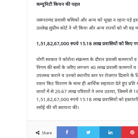
कम्युनिटी किचन की पहल
जरूरतमंद प्रवासी श्रमिकों और अन्य को भूखा न रहना पड़े 
उल्लेख सुप्रीम कोर्ट ने भी किया और अन्य राज्यों को भी यह 
1,51,82,67,000 रुपये 15.18 लाख प्रवासियों को किए गए 
योगी सरकार ने कोरोना संक्रमण के दौरान प्रवासी कामगारों
निगम की बसों के जरिए लगभग 40 लाख प्रवासी कामगरों व श्
उपलब्‍ध कराने व उनको स्‍थानीय स्‍तर पर रोजगार दिलाने के लि
राशन किट वितरण के साथ ही आर्थिक सहायता देते हुए प्रत
लाभों में से 20.67 लाख परिवारों ने लाभ उठाया, जिसमें 
1,51,82,67,000 रुपये 15.18 लाख प्रवासियों को हस्तांत
रसोई की भी स्थापना की।
Facebook
Twitter
LinkedI
Share