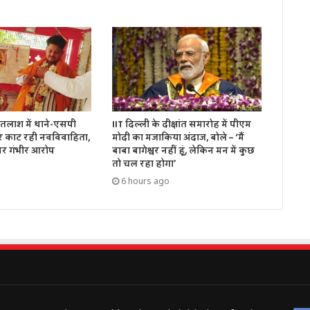
तलाश में थाने-एसपी
IIT दिल्ली के दीक्षांत समारोह में पीएम
र काट रही नवविवाहिता,
मोदी का मजाकिया अंदाज, बोले – ‘मैं
पर गंभीर आरोप
बाबा बागेश्वर नहीं हूं, लेकिन मन में कुछ
तो चल रहा होगा’
6 hours ago