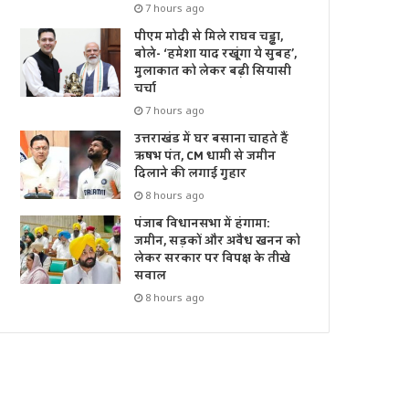
7 hours ago
पीएम मोदी से मिले राघव चड्ढा,
बोले- ‘हमेशा याद रखूंगा ये सुबह’,
मुलाकात को लेकर बढ़ी सियासी
चर्चा
7 hours ago
उत्तराखंड में घर बसाना चाहते हैं
ऋषभ पंत, CM धामी से जमीन
दिलाने की लगाई गुहार
8 hours ago
पंजाब विधानसभा में हंगामा:
जमीन, सड़कों और अवैध खनन को
लेकर सरकार पर विपक्ष के तीखे
सवाल
8 hours ago