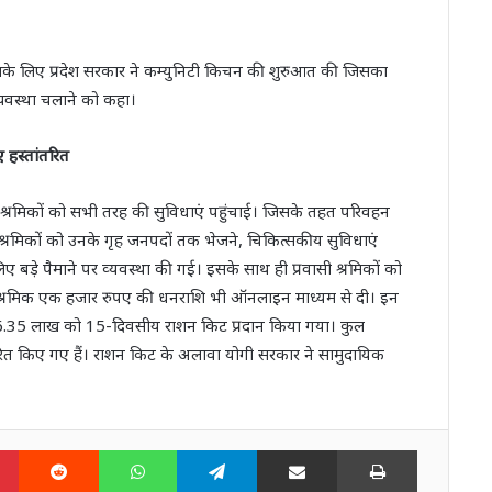
इसके लिए प्रदेश सरकार ने कम्युनिटी किचन की शुरुआत की जिसका
व्यवस्था चलाने को कहा।
हस्तांतरित
 व श्रमिकों को सभी तरह की सुविधाएं पहुंचाई। जिसके तहत परिवहन
रमिकों को उनके गृह जनपदों तक भेजने, चिकित्‍सकीय सुविधाएं
ए बड़े पैमाने पर व्‍यवस्‍था की गई। इसके साथ ही प्रवासी श्रमिकों को
ि श्रमिक एक हजार रुपए की धनराशि भी ऑनलाइन माध्‍यम से दी। इन
से 16.35 लाख को 15-दिवसीय राशन किट प्रदान किया गया। कुल
रित किए गए हैं। राशन किट के अलावा योगी सरकार ने सामुदायिक
n
Pinterest
Reddit
WhatsApp
Telegram
Share via Email
Print