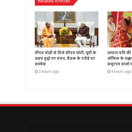
Related Articles
पीएम मोदी से मिले सीएम योगी, यूपी के
लापता पति की 
अहम मुद्दों पर मंथन, बैठक के एजेंडे पर
ऑफिस के चक्क
सस्पेंस
ससुराल वालों 
2 hours ago
4 hours ago