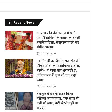
Recent News
लापता पति की तलाश में थाने-
एसपी ऑफिस के चक्कर काट रही
नवविवाहिता, ससुराल वालों पर
गंभीर आरोप
4 hours ago
IIT दिल्ली के दीक्षांत समारोह में
पीएम मोदी का मजाकिया अंदाज,
बोले – ‘मैं बाबा बागेश्वर नहीं हूं,
लेकिन मन में कुछ तो चल रहा
होगा’
6 hours ago
बेंगलुरु में घर के अंदर मिला
महिला का कंकाल, एक साल से
पड़ी थी लाश, बेटी से भी नहीं था
संपर्क