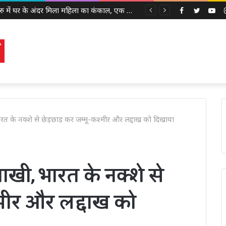
बेंगलुरु में घर के अंदर मिला महिला का कंकाल, एक साल से पड़ी थी लाश, बेटी से भी नहीं था संपर्क
Facebook
Twitter
Yo
रत के नक्शे से छेड़छाड़ कर जम्मू-कश्मीर और लद्दाख को दिखाया
ाखी, भारत के नक्शे से
्मीर और लद्दाख को