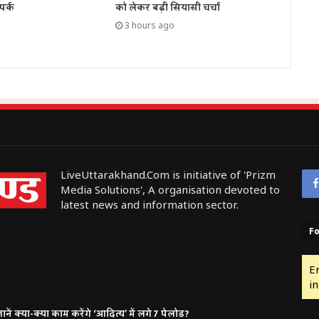
पर्क
को लेकर बढ़ी सियासी चर्चा
3 hours ago
LiveUttarakhand.Com is initiative of 'Prizm
Media Solutions', A organisation devoted to
latest news and information sector.
Fo
E
in
ं क्या-क्या काम करेंगे ‘आदित्य’ में लगे 7 पेलोड?