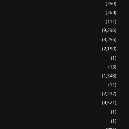
(350)
(364)
(111)
(9,296)
(3,256)
(2,190)
(1)
(13)
(1,348)
(11)
(2,237)
(4,521)
(1)
(1)