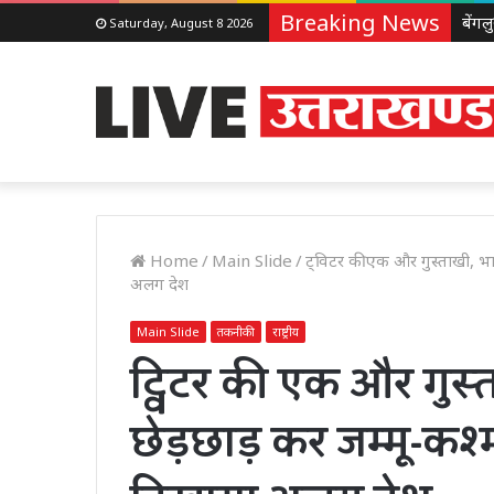
Breaking News
Saturday, August 8 2026
Home
/
Main Slide
/
ट्विटर की एक और गुस्ताखी, भा
अलग देश
Main Slide
तकनीकी
राष्ट्रीय
ट्विटर की एक और गुस्त
छेड़छाड़ कर जम्मू-कश