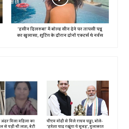
'हसीन दिलरुबा' में बोल्ड सीन देने पर तापसी पन्नू
का खुलासा, शूटिंग के दौरान दोनों एक्टर्स थे नर्वस
 के अंदर मिला महिला का
पीएम मोदी से मिले राघव चड्ढा, बोले-
 से पड़ी थी लाश, बेटी
‘हमेशा याद रखूंगा ये सुबह’, मुलाकात