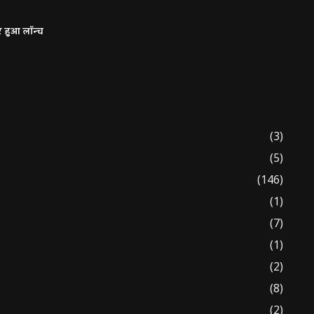
र हुआ लॉन्च
(3)
(5)
(146)
(1)
(7)
(1)
(2)
(8)
(2)