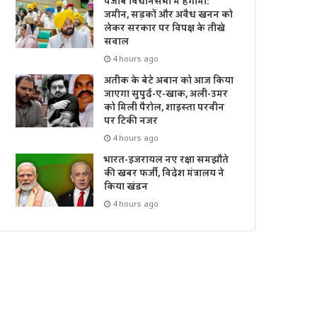
पंजाब विधानसभा में हंगामा:
जमीन, सड़कों और अवैध खनन को
लेकर सरकार पर विपक्ष के तीखे
सवाल
4 hours ago
अतीक के बेटे अबान को आज किया
जाएगा सुपुर्द-ए-खाक, अली-उमर
को मिली पैरोल, शाइस्ता परवीन
पर टिकी नजर
4 hours ago
भारत-इजरायल नए रक्षा समझौते
की खबर फर्जी, विदेश मंत्रालय ने
किया खंडन
4 hours ago