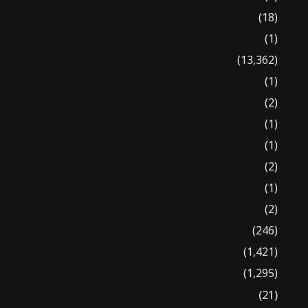
(18)
(1)
(13,362)
(1)
(2)
(1)
(1)
(2)
(1)
(2)
(246)
(1,421)
(1,295)
(21)