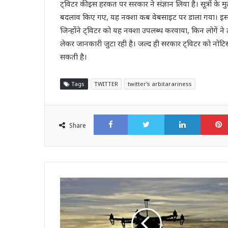
ट्विटर की इस हरकत पर सरकार ने संज्ञान लिया है। सूत्रों के
बदलाव किए गए, यह नक्शा कब वेबसाइट पर डाला गया। इसके स
जिन्होंने ट्विटर को यह नक्शा उपलब्ध करवाया, किन लोगें
लेकर जानकारी जुटा रही है। जल्द ही सरकार ट्विटर को नोटिस 
सकती है।
Tags
TWITTER
twitter's arbitarariness
Facebook
Twitter
LinkedI
Share