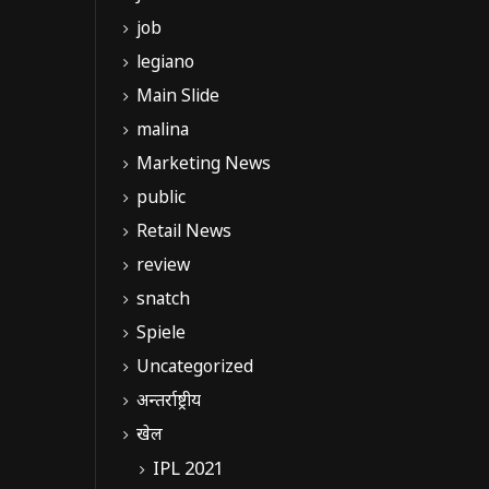
job
legiano
Main Slide
malina
Marketing News
public
Retail News
review
snatch
Spiele
Uncategorized
अन्तर्राष्ट्रीय
खेल
IPL 2021