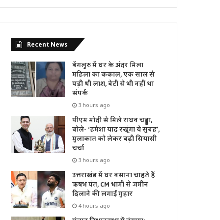
Recent News
बेंगलुरु में घर के अंदर मिला
महिला का कंकाल, एक साल से
पड़ी थी लाश, बेटी से भी नहीं था
संपर्क
3 hours ago
पीएम मोदी से मिले राघव चड्ढा,
बोले- ‘हमेशा याद रखूंगा ये सुबह’,
मुलाकात को लेकर बढ़ी सियासी
चर्चा
3 hours ago
उत्तराखंड में घर बसाना चाहते हैं
ऋषभ पंत, CM धामी से जमीन
दिलाने की लगाई गुहार
4 hours ago