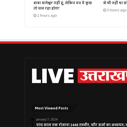
बाबा बागेश्वर नहीं हूं, लेकिन मन में कुछ
से भी नहीं था सं
तो चल रहा होगा’
3 hours ago
2 hours ago
Most Viewed Posts
January 7, 2024
पांच साल तक रोजाना 1440 तस्वीर, सौर ऊर्जा का अध्ययन; जाने