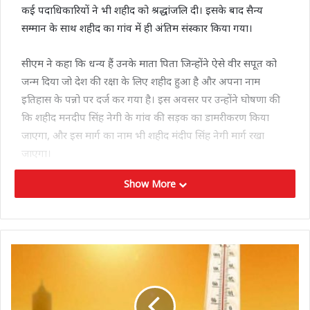
कई पदाधिकारियों ने भी शहीद को श्रद्धांजलि दी। इसके बाद सैन्य
सम्मान के साथ शहीद का गांव में ही अंतिम संस्कार किया गया।
सीएम ने कहा कि धन्य हैं उनके माता पिता जिन्होंने ऐसे वीर सपूत को
जन्म दिया जो देश की रक्षा के लिए शहीद हुआ है और अपना नाम
इतिहास के पन्नो पर दर्ज कर गया है। इस अवसर पर उन्होंने घोषणा की
कि शहीद मनदीप सिंह नेगी के गांव की सड़क का डामरीकरण किया
जाएगा, और इस मार्ग का नाम भी शहीद मंदीप सिंह नेगी मार्ग रखा
जाएगा।
Show More
बता दें कि श्रीनगर से शनिवार देर शाम शहीद के पार्थिव शरीर को दिल्ली
पहुंचाया गया था। दिल्ली से पार्थिव शरीर को सेना के वाहन से कोटद्वार
होते हुए रविवार सुबह उनके गांव पहुंचाया गया।
Tags
Uttarakhand news