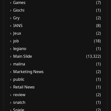
Games
(7)
Giochi
(1)
Gry
(2)
IANS
(8)
Jeux
(2)
job
(18)
legiano
(1)
Main Slide
(13,322)
malina
(1)
Marketing News
(2)
public
(1)
Retail News
(1)
review
(2)
snatch
(1)
Spiele
(2)