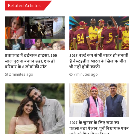
Related Articles
प्रतापगढ़ में दर्दनाक हादसा: 100
2027 वर्ल्ड कप से भी बाहर हो सकती
साल पुराना मकान ढहा, एक ही
है वेस्टइंडीज! भारत के खिलाफ जीत
परिवार के 6 लोगों की मौत
भी नहीं होगी काफी
2 minutes ago
7 minutes ago
2027 के चुनाव के लिए सपा का
पहला बड़ा ऐलान, पूर्व विधायक पवन