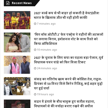
Recent News
2027 वर्ल्ड कप से भी बाहर हो सकती है वेस्टइंडीज!
भारत के खिलाफ जीत भी नहीं होगी काफी
7 minutes ago
‘बिग बॉस ओटीटी 2’ फेम एक्ट्रेस ने महीनों की अटकलों
पर लगाया विराम, इमोशनल नोट के साथ रिश्ते को
किया ऑफिशियल
10 minutes ago
2027 के चुनाव के लिए सपा का पहला बड़ा ऐलान, पूर्व
विधायक पवन पांडे को फिर मिला टिकट
24 minutes ago
संसद का गतिरोध खत्म करने की कोशिश तेज, राहुल-
प्रियंका से 50 मिनट मिले किरेन रिजिजू, कई अहम मुद्दों
पर हुई चर्चा
19 hours ago
सदन में हंगामे के बीच भावुक हुए सतीश महाना,
विधायकों से की मर्यादा बनाए रखने की अपील