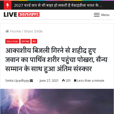
2027 वर्ल्ड कप से भी बाहर हो सकती है वेस्टइंडीज! भारत के खिलाफ जीत भी नहीं होगी काफी
Menu
Home
/
Main Slide
Main Slide
उत्तराखंड
प्रदेश
आकाशीय बिजली गिरने से शहीद हुए
जवान का पार्थिव शरीर पहुंचा पोखरा, सैन्य
सम्मान के साथ हुआ अंतिम संस्कार
Send
Smita Upadhyay
June 27, 2021
201
Less than a minute
an
email