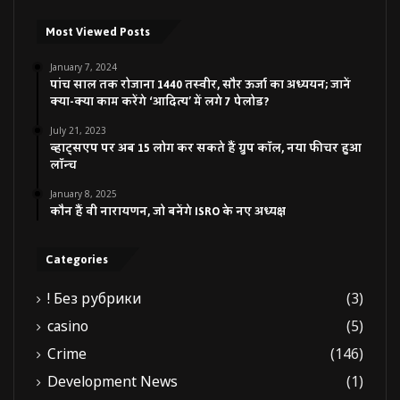
Most Viewed Posts
January 7, 2024
पांच साल तक रोजाना 1440 तस्वीर, सौर ऊर्जा का अध्ययन; जानें
क्या-क्या काम करेंगे ‘आदित्य’ में लगे 7 पेलोड?
July 21, 2023
व्हाट्सएप पर अब 15 लोग कर सकते हैं ग्रुप कॉल, नया फीचर हुआ
लॉन्च
January 8, 2025
कौन हैं वी नारायणन, जो बनेंगे ISRO के नए अध्यक्ष
Categories
! Без рубрики
(3)
casino
(5)
Crime
(146)
Development News
(1)