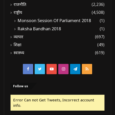
राजनीति
(2,236)
राष्ट्रीय
(4,508)
Monsoon Session Of Parliament 2018
(1)
Raksha Bandhan 2018
(1)
व्यापार
(697)
शिक्षा
(49)
स्वास्थ्य
(619)
Facebook
Twitter
YouTube
Instagram
Telegram
RSS
Follow us
Error Can not Get Tweets, Incorrect account
info.