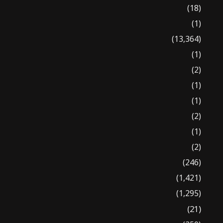
(18)
(1)
(13,364)
(1)
(2)
(1)
(1)
(2)
(1)
(2)
(246)
(1,421)
(1,295)
(21)