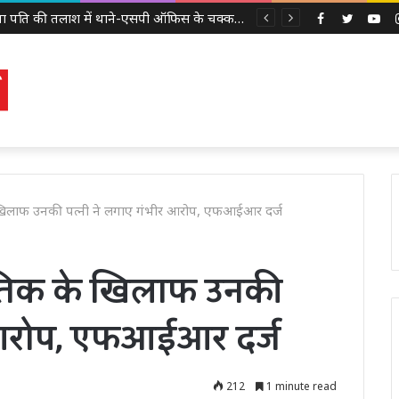
लापता पति की तलाश में थाने-एसपी ऑफिस के चक्कर काट रही नवविवाहिता, ससुराल वालों पर गंभीर आरोप
Facebook
Twitter
Yo
 खिलाफ उनकी पत्नी ने लगाए गंभीर आरोप, एफआईआर दर्ज
नैतिक के खिलाफ उनकी
र आरोप, एफआईआर दर्ज
212
1 minute read