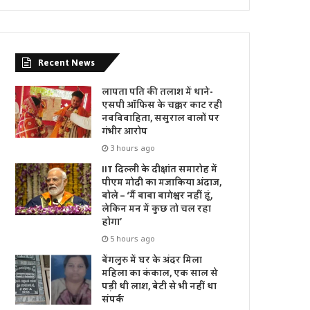
Recent News
लापता पति की तलाश में थाने-
एसपी ऑफिस के चक्कर काट रही
नवविवाहिता, ससुराल वालों पर
गंभीर आरोप
3 hours ago
IIT दिल्ली के दीक्षांत समारोह में
पीएम मोदी का मजाकिया अंदाज,
बोले – ‘मैं बाबा बागेश्वर नहीं हूं,
लेकिन मन में कुछ तो चल रहा
होगा’
5 hours ago
बेंगलुरु में घर के अंदर मिला
महिला का कंकाल, एक साल से
पड़ी थी लाश, बेटी से भी नहीं था
संपर्क