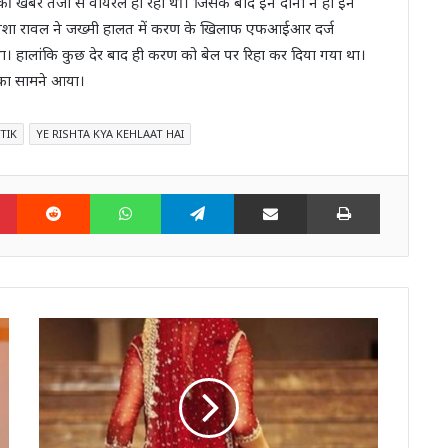
 खबरें तेजी से वायरल हो रही थीं। जिसके बाद इन दोनों ने ही इन
निशा रावल ने जख्मी हालत में करण के खिलाफ एफआईआर दर्ज
। हालांकि कुछ देर बाद ही करण को बेल पर रिहा कर दिया गया था।
 का सामने आया।
TIK
YE RISHTA KYA KEHLAAT HAI
n
Pinterest
Reddit
WhatsApp
Telegram
Share via Email
Print