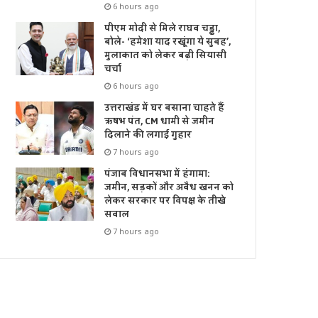
6 hours ago
पीएम मोदी से मिले राघव चड्ढा,
बोले- ‘हमेशा याद रखूंगा ये सुबह’,
मुलाकात को लेकर बढ़ी सियासी
चर्चा
6 hours ago
उत्तराखंड में घर बसाना चाहते हैं
ऋषभ पंत, CM धामी से जमीन
दिलाने की लगाई गुहार
7 hours ago
पंजाब विधानसभा में हंगामा:
जमीन, सड़कों और अवैध खनन को
लेकर सरकार पर विपक्ष के तीखे
सवाल
7 hours ago