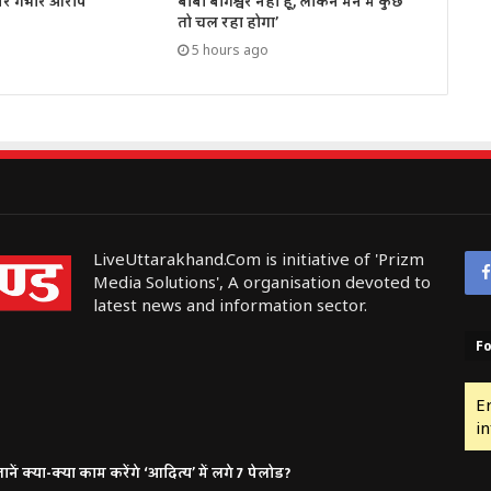
पर गंभीर आरोप
बाबा बागेश्वर नहीं हूं, लेकिन मन में कुछ
तो चल रहा होगा’
5 hours ago
LiveUttarakhand.Com is initiative of 'Prizm
Media Solutions', A organisation devoted to
latest news and information sector.
Fo
E
in
ं क्या-क्या काम करेंगे ‘आदित्य’ में लगे 7 पेलोड?