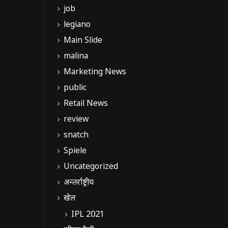
job
legiano
Main Slide
malina
Marketing News
public
Retail News
review
snatch
Spiele
Uncategorized
अन्तर्राष्ट्रीय
खेल
IPL 2021