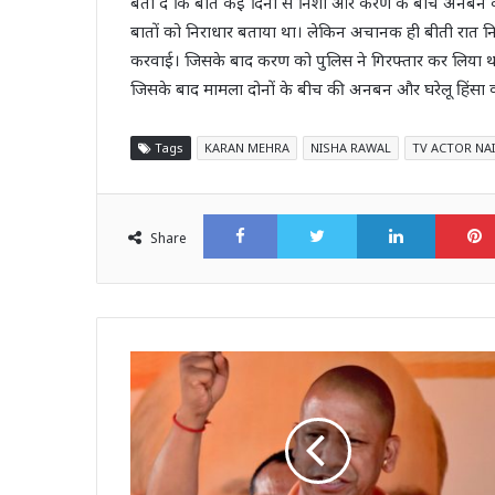
बता दें कि बीते कई दिनों से निशा और करण के बीच अनबन की
बातों को निराधार बताया था। लेकिन अचानक ही बीती रात 
करवाई। जिसके बाद करण को पुलिस ने गिरफ्तार कर लिया था
जिसके बाद मामला दोनों के बीच की अनबन और घरेलू हिंसा
Tags
KARAN MEHRA
NISHA RAWAL
TV ACTOR NAI
Facebook
Twitter
LinkedI
Share