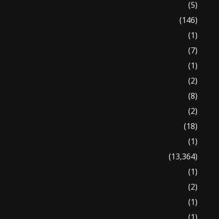
(5)
(146)
(1)
(7)
(1)
(2)
(8)
(2)
(18)
(1)
(13,364)
(1)
(2)
(1)
(1)