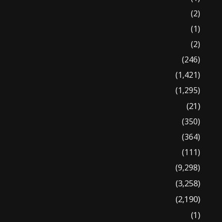
(2)
(1)
(2)
(246)
(1,421)
(1,295)
(21)
(350)
(364)
(111)
(9,298)
(3,258)
(2,190)
(1)