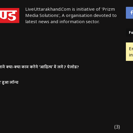
LiveUttarakhand.Com is initiative of 'Prizm
Media Solutions', A organisation devoted to
latest news and information sector.
Fo
E
in
ं क्या-क्या काम करेंगे ‘आदित्य’ में लगे 7 पेलोड?
र हुआ लॉन्च
(3)