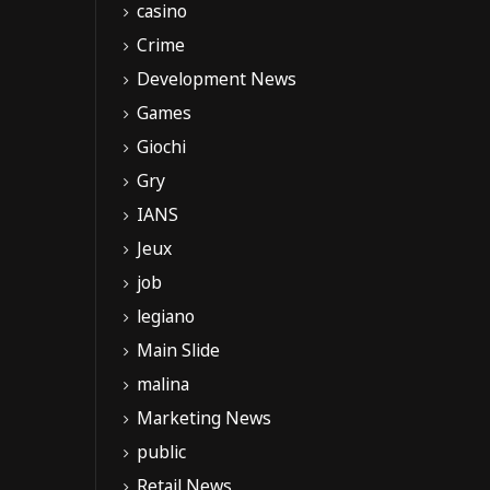
casino
Crime
Development News
Games
Giochi
Gry
IANS
Jeux
job
legiano
Main Slide
malina
Marketing News
public
Retail News