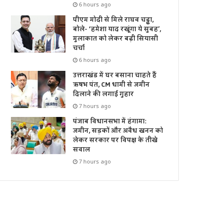
6 hours ago
पीएम मोदी से मिले राघव चड्ढा,
बोले- ‘हमेशा याद रखूंगा ये सुबह’,
मुलाकात को लेकर बढ़ी सियासी
चर्चा
6 hours ago
उत्तराखंड में घर बसाना चाहते हैं
ऋषभ पंत, CM धामी से जमीन
दिलाने की लगाई गुहार
7 hours ago
पंजाब विधानसभा में हंगामा:
जमीन, सड़कों और अवैध खनन को
लेकर सरकार पर विपक्ष के तीखे
सवाल
7 hours ago