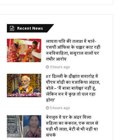
Recent News
लापता पति की तलाश में थाने-
एसपी ऑफिस के चक्कर काट रही
नवविवाहिता, ससुराल वालों पर
गंभीर आरोप
3 hours ago
IIT दिल्ली के दीक्षांत समारोह में
पीएम मोदी का मजाकिया अंदाज,
बोले – ‘मैं बाबा बागेश्वर नहीं हूं,
लेकिन मन में कुछ तो चल रहा
होगा’
5 hours ago
बेंगलुरु में घर के अंदर मिला
महिला का कंकाल, एक साल से
पड़ी थी लाश, बेटी से भी नहीं था
संपर्क