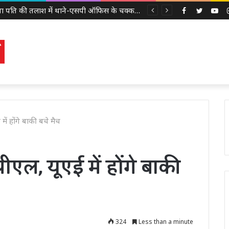
लापता पति की तलाश में थाने-एसपी ऑफिस के चक्कर काट रही नवविवाहिता, ससुराल वालों पर गंभीर आरोप
Facebook
Twitter
Yo
में होंगे बाकी बचे मैच
एल, यूएई में होंगे बाकी
324
Less than a minute