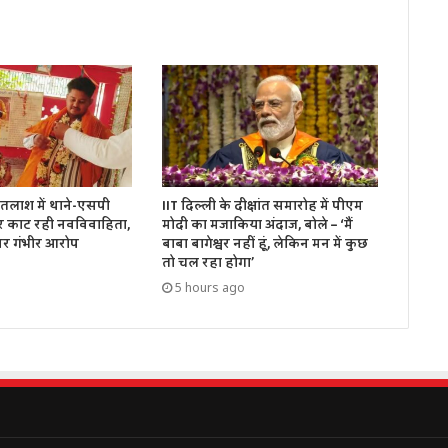
तलाश में थाने-एसपी
IIT दिल्ली के दीक्षांत समारोह में पीएम
र काट रही नवविवाहिता,
मोदी का मजाकिया अंदाज, बोले – ‘मैं
पर गंभीर आरोप
बाबा बागेश्वर नहीं हूं, लेकिन मन में कुछ
तो चल रहा होगा’
5 hours ago