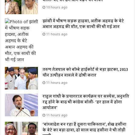
बोलीं- बेटे को देंगे आगे बढ़ने का मौका
10 hours ago
झांसी में भीषण सड़क हादसा, अतीक अहमद के बेटे
अबान अहमद की मौत, एक साथी की भी गई जान
11 hours ago
तरुण तेजपाल को बॉम्बे हाईकोर्ट से बड़ा झटका, 2013
यौन उत्पीड़न मामले में दोषी करार
11 hours ago
राहुल गांधी के प्रयागराज कार्यक्रम पर सस्पेंस, अनुमति
रद्द होने के बाद भी कांग्रेस बोली- ‘हर हाल में होगा
आयोजन’
11 hours ago
‘बांग्लादेश बन रहा है दूसरा पाकिस्तान’, शेख हसीना
के बेटे का बड़ा दावा, दो साल बाद हसीना ने भी तोड़ी