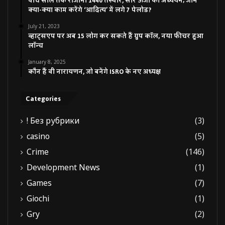
पांच साल तक रोजाना 1440 तस्वीर, सौर ऊर्जा का अध्ययन; जानें
क्या-क्या काम करेंगे ‘आदित्य’ में लगे 7 पेलोड?
July 21, 2023
व्हाट्सएप पर अब 15 लोग कर सकते हैं ग्रुप कॉल, नया फीचर हुआ
लॉन्च
January 8, 2025
कौन हैं वी नारायणन, जो बनेंगे ISRO के नए अध्यक्ष
Categories
! Без рубрики
(3)
casino
(5)
Crime
(146)
Development News
(1)
Games
(7)
Giochi
(1)
Gry
(2)