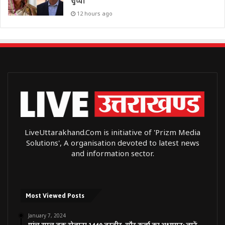
चुप्पी
12 hours ago
LiveUttarakhand.Com is initiative of 'Prizm Media
Solutions', A organisation devoted to latest news
and information sector.
Most Viewed Posts
January 7, 2024