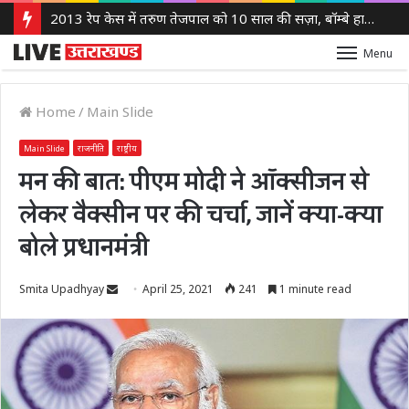
2013 रेप केस में तरुण तेजपाल को 10 साल की सज़ा, बॉम्बे हाई कोर्ट ने लगाया 10 लाख रुपये का जुर्माना
Menu
Home
/
Main Slide
Main Slide
राजनीति
राष्ट्रीय
मन की बात: पीएम मोदी ने ऑक्सीजन से
लेकर वैक्सीन पर की चर्चा, जानें क्या-क्या
बोले प्रधानमंत्री
Send
Smita Upadhyay
April 25, 2021
241
1 minute read
an
email