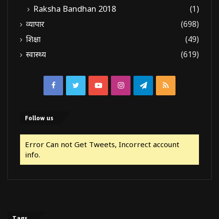
Raksha Bandhan 2018
(1)
व्यापार
(698)
शिक्षा
(49)
स्वास्थ्य
(619)
Facebook
Twitter
YouTube
Instagram
Telegram
RSS
Follow us
Error Can not Get Tweets, Incorrect account
info.
Tags