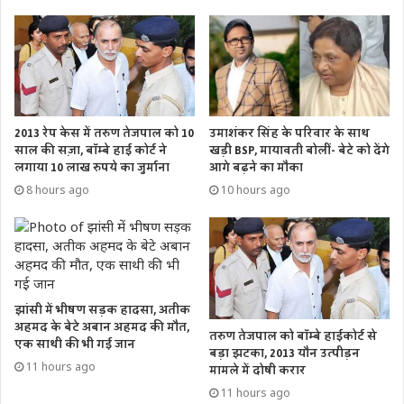
2013 रेप केस में तरुण तेजपाल को 10
उमाशंकर सिंह के परिवार के साथ
साल की सज़ा, बॉम्बे हाई कोर्ट ने
खड़ी BSP, मायावती बोलीं- बेटे को देंगे
लगाया 10 लाख रुपये का जुर्माना
आगे बढ़ने का मौका
8 hours ago
10 hours ago
झांसी में भीषण सड़क हादसा, अतीक
अहमद के बेटे अबान अहमद की मौत,
तरुण तेजपाल को बॉम्बे हाईकोर्ट से
एक साथी की भी गई जान
बड़ा झटका, 2013 यौन उत्पीड़न
11 hours ago
मामले में दोषी करार
11 hours ago