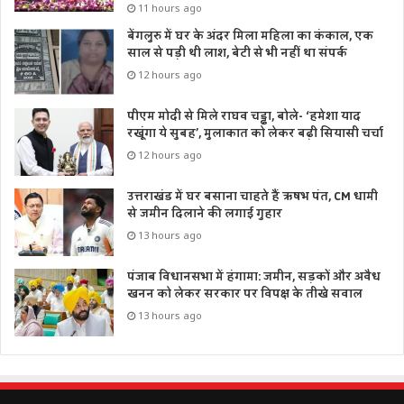
11 hours ago
बेंगलुरु में घर के अंदर मिला महिला का कंकाल, एक
साल से पड़ी थी लाश, बेटी से भी नहीं था संपर्क
12 hours ago
पीएम मोदी से मिले राघव चड्ढा, बोले- ‘हमेशा याद
रखूंगा ये सुबह’, मुलाकात को लेकर बढ़ी सियासी चर्चा
12 hours ago
उत्तराखंड में घर बसाना चाहते हैं ऋषभ पंत, CM धामी
से जमीन दिलाने की लगाई गुहार
13 hours ago
पंजाब विधानसभा में हंगामा: जमीन, सड़कों और अवैध
खनन को लेकर सरकार पर विपक्ष के तीखे सवाल
13 hours ago