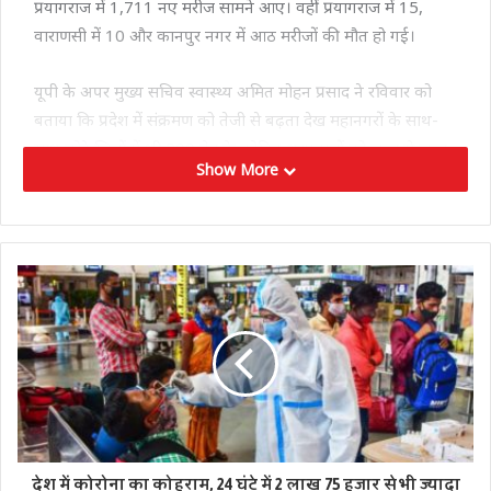
प्रयागराज में 1,711 नए मरीज सामने आए। वहीं प्रयागराज में 15,
वाराणसी में 10 और कानपुर नगर में आठ मरीजों की मौत हो गई।
यूपी के अपर मुख्य सचिव स्वास्थ्य अमित मोहन प्रसाद ने रविवार को
बताया कि प्रदेश में संक्रमण को तेजी से बढ़ता देख महानगरों के साथ-
साथ छोटे जिलों में भी 200 बेड के कोविड अस्पतालों को जल्द से जल्द
Show More
बनाने के निर्देश दिए गए हैं।
Tags
covid-19
अपर मुख्य सचिव स्वास्थ्य अमित मोहन प्रसाद
उत्तरप्रदेश में कोरोना
राजधानी लखनऊ
देश में कोरोना का कोहराम, 24 घंटे में 2 लाख 75 हजार से भी ज्यादा