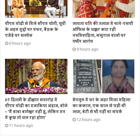
पीएम मोदी से मिले सीएम योगी, यूपी
लापता पति की तलाश में थाने-एसपी
के अहम मुद्दों पर मंथन, बैठक के
ऑफिस के चक्कर काट रही
एजेंडे पर सस्पेंस
नवविवाहिता, ससुराल वालों पर
गंभीर आरोप
6 hours ago
9 hours ago
IIT दिल्ली के दीक्षांत समारोह में
बेंगलुरु में घर के अंदर मिला महिला
पीएम मोदी का मजाकिया अंदाज, बोले
का कंकाल, एक साल से पड़ी थी
– ‘मैं बाबा बागेश्वर नहीं हूं, लेकिन मन
लाश, बेटी से भी नहीं था संपर्क
में कुछ तो चल रहा होगा’
12 hours ago
11 hours ago