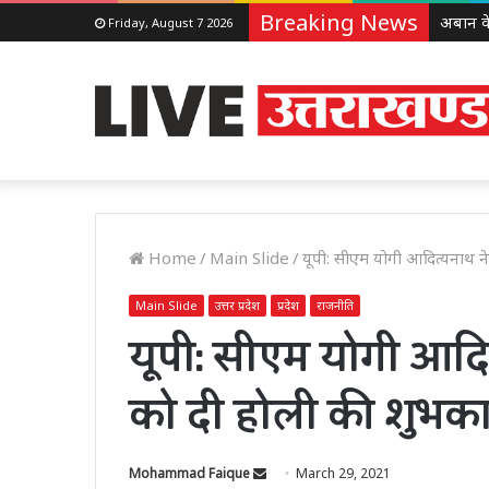
Breaking News
Friday, August 7 2026
Home
/
Main Slide
/
यूपी: सीएम योगी आदित्यनाथ ने 
Main Slide
उत्तर प्रदेश
प्रदेश
राजनीति
यूपी: सीएम योगी आदित्
को दी होली की शुभका
Send
Mohammad Faique
March 29, 2021