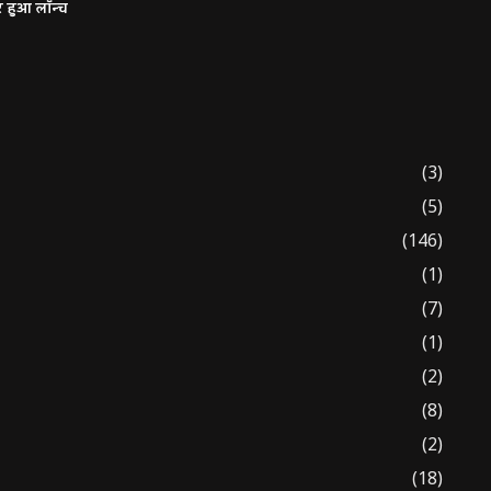
र हुआ लॉन्च
(3)
(5)
(146)
(1)
(7)
(1)
(2)
(8)
(2)
(18)