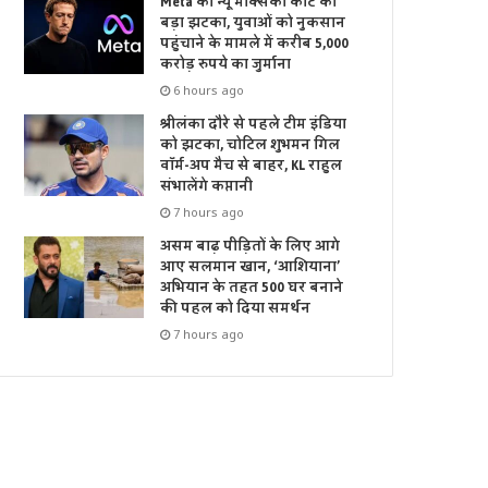
Meta को न्यू मेक्सिको कोर्ट का
बड़ा झटका, युवाओं को नुकसान
पहुंचाने के मामले में करीब 5,000
करोड़ रुपये का जुर्माना
6 hours ago
श्रीलंका दौरे से पहले टीम इंडिया
को झटका, चोटिल शुभमन गिल
वॉर्म-अप मैच से बाहर, KL राहुल
संभालेंगे कप्तानी
7 hours ago
असम बाढ़ पीड़ितों के लिए आगे
आए सलमान खान, ‘आशियाना’
अभियान के तहत 500 घर बनाने
की पहल को दिया समर्थन
7 hours ago