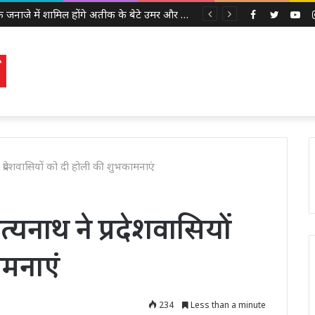
अबान के जनाजे में शामिल होंगे अतीक के बेटे उमर और अली, इलाहाबाद हाईकोर्ट ने दी पैरोल
Facebook
Twitter
Yo
प्रदेशवासियों को दी होली की शुभकामनाएं
यनाथ ने प्रदेशवासियों
मनाएं
234
Less than a minute