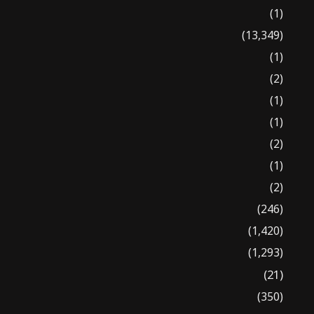
(1)
(13,349)
(1)
(2)
(1)
(1)
(2)
(1)
(2)
(246)
(1,420)
(1,293)
(21)
(350)