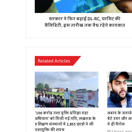
सरकार ने फिर बढ़ाई DL-RC, परमिट की
वैलिडिटी, इस तारीख तक वैध रहेंगे कागजात
Related Articles
‘100 करोड़ नशा मुक्ति प्रतिज्ञा महा
अबान के जनाजे 
अभियान’ को मिली नई गति, लखनऊ के
बेटे उमर और अ
9 शिक्षण संस्थानों में 2,855 छात्रों ने ली
ने दी पैरोल
नशामुक्ति की शपथ
3 hours ago