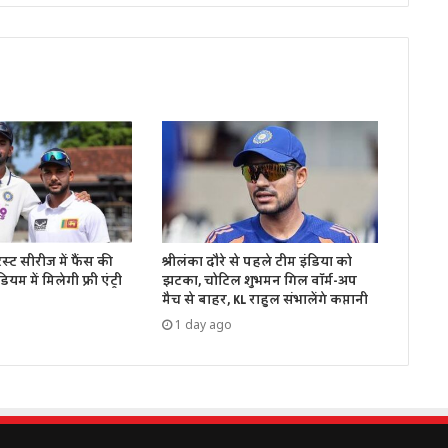
ेस्ट सीरीज में फैंस की
श्रीलंका दौरे से पहले टीम इंडिया को
डियम में मिलेगी फ्री एंट्री
झटका, चोटिल शुभमन गिल वॉर्म-अप
मैच से बाहर, KL राहुल संभालेंगे कप्तानी
1 day ago