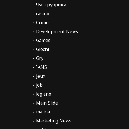
! Без рубрики
casino
Crime
Development News
Games
Giochi
Gry
IANS
Jeux
job
legiano
Main Slide
malina
Marketing News