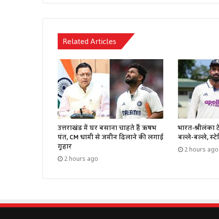
Related Articles
उत्तराखंड में घर बसाना चाहते हैं ऋषभ
भारत-श्रीलंका ट
पंत, CM धामी से जमीन दिलाने की लगाई
बल्ले-बल्ले, स्टे
गुहार
2 hours ago
2 hours ago