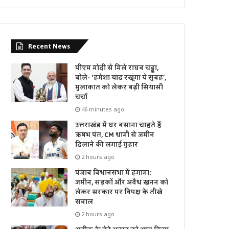
Recent News
पीएम मोदी से मिले राघव चड्ढा,
बोले- ‘हमेशा याद रखूंगा ये सुबह’,
मुलाकात को लेकर बढ़ी सियासी
चर्चा
46 minutes ago
उत्तराखंड में घर बसाना चाहते हैं
ऋषभ पंत, CM धामी से जमीन
दिलाने की लगाई गुहार
2 hours ago
पंजाब विधानसभा में हंगामा:
जमीन, सड़कों और अवैध खनन को
लेकर सरकार पर विपक्ष के तीखे
सवाल
2 hours ago