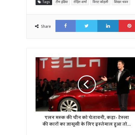
Tags
टीम इंडिया
रोहित शर्मा
विराट कोहली
शिखर धवन
Facebook
Twitter
LinkedI
Share
एलन मस्क की चीन को चेतावनी, कहा- टेस्ला
की कारों का जासूसी के लिए इस्तेमाल हुआ तो...