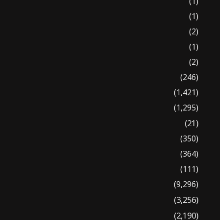
(1)
(1)
(2)
(1)
(2)
(246)
(1,421)
(1,295)
(21)
(350)
(364)
(111)
(9,296)
(3,256)
(2,190)