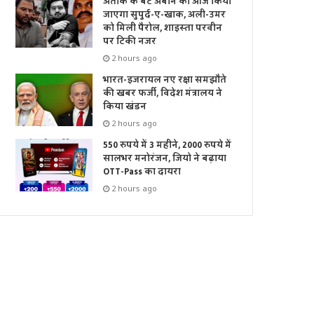
अतीक के बेटे अबान को आज किया
जाएगा सुपुर्द-ए-खाक, अली-उमर
को मिली पैरोल, शाइस्ता परवीन
पर टिकी नजर
2 hours ago
भारत-इजरायल नए रक्षा समझौते
की खबर फर्जी, विदेश मंत्रालय ने
किया खंडन
2 hours ago
550 रुपये में 3 महीने, 2000 रुपये में
सालभर मनोरंजन, जियो ने बढ़ाया
OTT-Pass का दायरा
2 hours ago