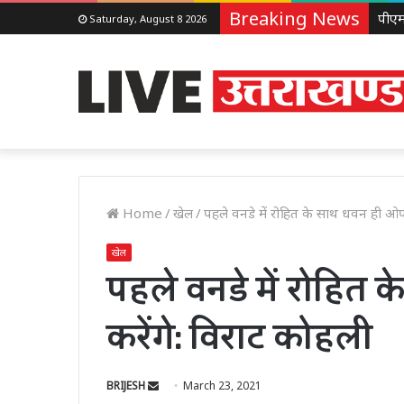
Breaking News
Saturday, August 8 2026
Home
/
खेल
/
पहले वनडे में रोहित के साथ धवन ही ओप
खेल
पहले वनडे में रोहित
करेंगे: विराट कोहली
Send
BRIJESH
March 23, 2021