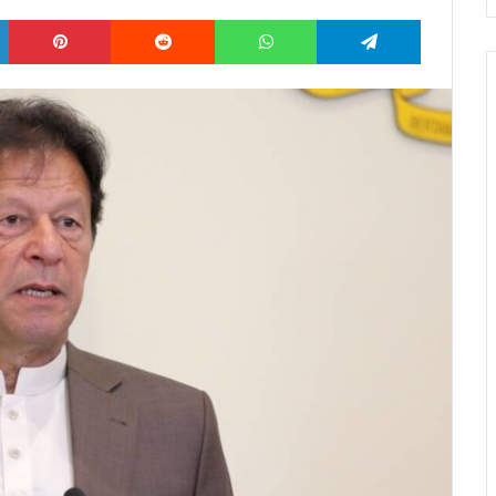
LinkedIn
Pinterest
Reddit
WhatsApp
Telegram