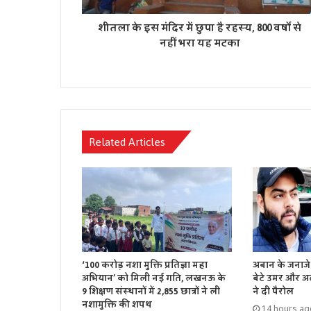
शीतला के इस मंदिर में छुपा है रहस्य, 800 वर्षों से
नहीं भरा यह मटका
Related Articles
‘100 करोड़ नशा मुक्ति प्रतिज्ञा महा
अबान के जनाजे 
अभियान’ को मिली नई गति, लखनऊ के
बेटे उमर और अ
9 शिक्षण संस्थानों में 2,855 छात्रों ने ली
ने दी पैरोल
नशामुक्ति की शपथ
14 hours ag