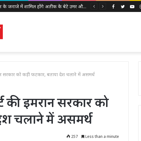
अबान के जनाजे में शामिल होंगे अतीक के बेटे उमर और अली, इलाहाबाद हाईकोर्ट ने दी पैरोल
Facebook
Twitter
Yo
इमरान सरकार को कड़ी फटकार, बताया देश चलाने में असमर्थ
ोर्ट की इमरान सरकार को
श चलाने में असमर्थ
257
Less than a minute