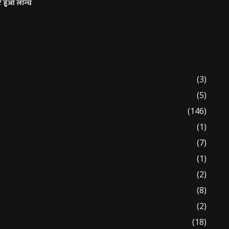
र हुआ लॉन्च
(3)
(5)
(146)
(1)
(7)
(1)
(2)
(8)
(2)
(18)