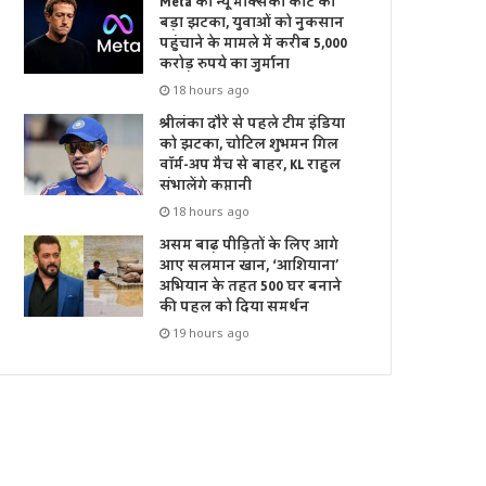
Meta को न्यू मेक्सिको कोर्ट का
बड़ा झटका, युवाओं को नुकसान
पहुंचाने के मामले में करीब 5,000
करोड़ रुपये का जुर्माना
18 hours ago
श्रीलंका दौरे से पहले टीम इंडिया
को झटका, चोटिल शुभमन गिल
वॉर्म-अप मैच से बाहर, KL राहुल
संभालेंगे कप्तानी
18 hours ago
असम बाढ़ पीड़ितों के लिए आगे
आए सलमान खान, ‘आशियाना’
अभियान के तहत 500 घर बनाने
की पहल को दिया समर्थन
19 hours ago