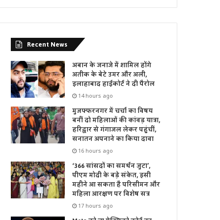
Recent News
अबान के जनाजे में शामिल होंगे
अतीक के बेटे उमर और अली,
इलाहाबाद हाईकोर्ट ने दी पैरोल
14 hours ago
मुजफ्फरनगर में चर्चा का विषय
बनीं दो महिलाओं की कांवड़ यात्रा,
हरिद्वार से गंगाजल लेकर पहुंचीं,
सनातन अपनाने का किया दावा
16 hours ago
‘366 सांसदों का समर्थन जुटा’,
पीएम मोदी के बड़े संकेत, इसी
महीने आ सकता है परिसीमन और
महिला आरक्षण पर विशेष सत्र
17 hours ago