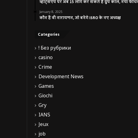
व्हाट्सएप पर अब 15 लोग कर सकते हैं ग्रुप कॉल, नया फीच
January 8, 2025
कौन हैं वी नारायणन, जो बनेंगे ISRO के नए अध्यक्ष
Categories
! Без рубрики
casino
Crime
Development News
Games
Giochi
Gry
IANS
Jeux
job