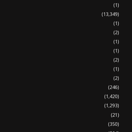
(1)
(13,349)
(1)
(2)
(1)
(1)
(2)
(1)
(2)
(246)
(1,420)
(1,293)
(21)
(350)