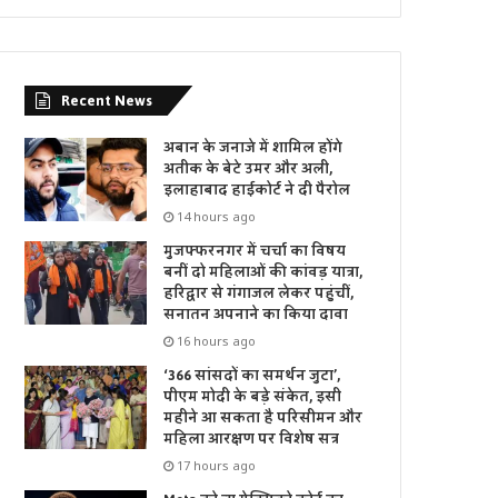
Recent News
अबान के जनाजे में शामिल होंगे
अतीक के बेटे उमर और अली,
इलाहाबाद हाईकोर्ट ने दी पैरोल
14 hours ago
मुजफ्फरनगर में चर्चा का विषय
बनीं दो महिलाओं की कांवड़ यात्रा,
हरिद्वार से गंगाजल लेकर पहुंचीं,
सनातन अपनाने का किया दावा
16 hours ago
‘366 सांसदों का समर्थन जुटा’,
पीएम मोदी के बड़े संकेत, इसी
महीने आ सकता है परिसीमन और
महिला आरक्षण पर विशेष सत्र
17 hours ago