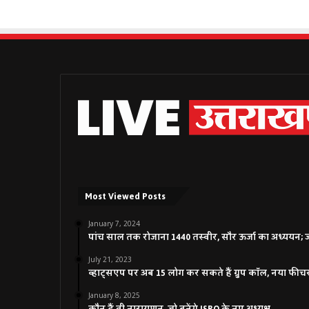
Most Viewed Posts
January 7, 2024
पांच साल तक रोजाना 1440 तस्वीर, सौर ऊर्जा का अध्ययन; जाने
July 21, 2023
व्हाट्सएप पर अब 15 लोग कर सकते हैं ग्रुप कॉल, नया फीच
January 8, 2025
कौन हैं वी नारायणन, जो बनेंगे ISRO के नए अध्यक्ष