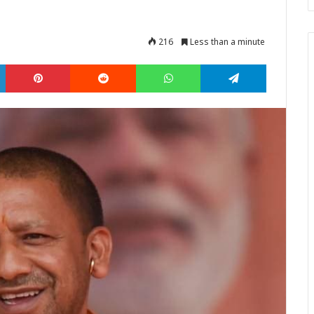
216
Less than a minute
LinkedIn
Pinterest
Reddit
WhatsApp
Telegram