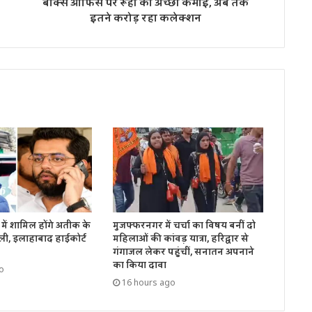
बॉक्स ऑफिस पर रूही की अच्छी कमाई, अब तक
इतने करोड़ रहा कलेक्शन
में शामिल होंगे अतीक के
मुजफ्फरनगर में चर्चा का विषय बनीं दो
ली, इलाहाबाद हाईकोर्ट
महिलाओं की कांवड़ यात्रा, हरिद्वार से
गंगाजल लेकर पहुंचीं, सनातन अपनाने
का किया दावा
o
16 hours ago