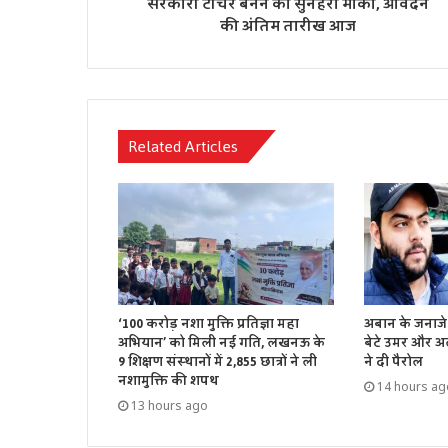
सरकारी टीचर बनने का सुनहरा मौका, आवेदन
की अंतिम तारीख आज
Related Articles
‘100 करोड़ नशा मुक्ति प्रतिज्ञा महा
अबान के जनाजे 
अभियान’ को मिली नई गति, लखनऊ के
बेटे उमर और अ
9 शिक्षण संस्थानों में 2,855 छात्रों ने ली
ने दी पैरोल
नशामुक्ति की शपथ
14 hours ag
13 hours ago