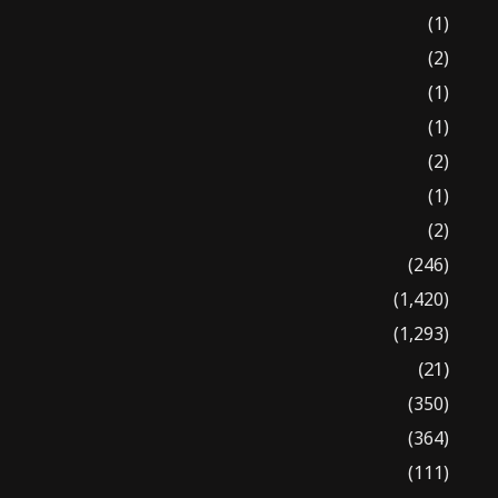
(1)
(2)
(1)
(1)
(2)
(1)
(2)
(246)
(1,420)
(1,293)
(21)
(350)
(364)
(111)