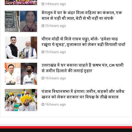
14 hours ago
बेंगलुरु में घर के अंदर मिला महिला का कंकाल, एक
साल से पड़ी थी लाश, बेटी से भी नहीं था संपर्क
15 hours ago
पीएम मोदी से मिले राघव चड्ढा, बोले- ‘हमेशा याद
रखूंगा ये सुबह’, मुलाकात को लेकर बढ़ी सियासी चर्चा
15 hours ago
उत्तराखंड में घर बसाना चाहते हैं ऋषभ पंत, CM धामी
से जमीन दिलाने की लगाई गुहार
16 hours ago
पंजाब विधानसभा में हंगामा: जमीन, सड़कों और अवैध
खनन को लेकर सरकार पर विपक्ष के तीखे सवाल
16 hours ago