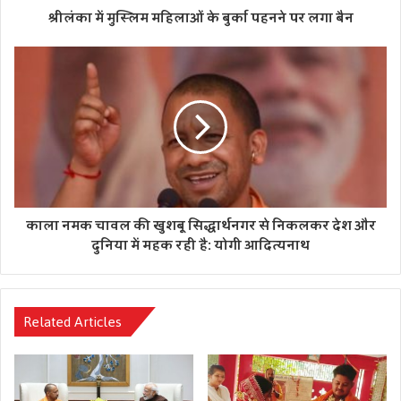
श्रीलंका में मुस्लिम महिलाओं के बुर्का पहनने पर लगा बैन
फीस-
इस भर्ती प्रक्रिया के लिए रजिस्ट्रेशन करने के लिए आवेदन फीस 100
रुपए निर्धारित की गई है। जबकि रिजवर्ड कैटेगरी के लिए आवेदन फीस
50 रुपए है।
Tags
कैरियर
त्रिपुरा
सरकारी टीचर
काला नमक चावल की खुशबू सिद्धार्थनगर से निकलकर देश और
दुनिया में महक रही है: योगी आदित्यनाथ
Related Articles