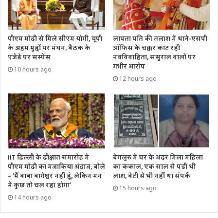
पीएम मोदी से मिले सीएम योगी, यूपी
लापता पति की तलाश में थाने-एसपी
के अहम मुद्दों पर मंथन, बैठक के
ऑफिस के चक्कर काट रही
एजेंडे पर सस्पेंस
नवविवाहिता, ससुराल वालों पर
गंभीर आरोप
10 hours ago
12 hours ago
IIT दिल्ली के दीक्षांत समारोह में
बेंगलुरु में घर के अंदर मिला महिला
पीएम मोदी का मजाकिया अंदाज, बोले
का कंकाल, एक साल से पड़ी थी
– ‘मैं बाबा बागेश्वर नहीं हूं, लेकिन मन
लाश, बेटी से भी नहीं था संपर्क
में कुछ तो चल रहा होगा’
15 hours ago
14 hours ago