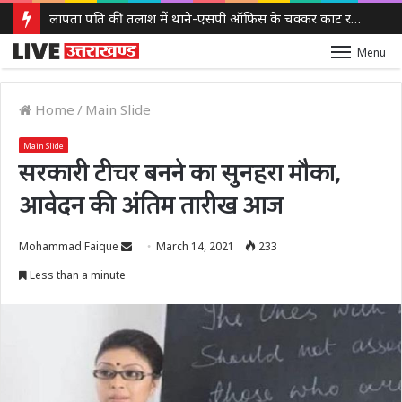
लापता पति की तलाश में थाने-एसपी ऑफिस के चक्कर काट रही नवविवाहिता, ससुराल वालों पर गंभीर आरोप
Menu
Home
/
Main Slide
Main Slide
सरकारी टीचर बनने का सुनहरा मौका,
आवेदन की अंतिम तारीख आज
Send
Mohammad Faique
March 14, 2021
233
an
Less than a minute
email