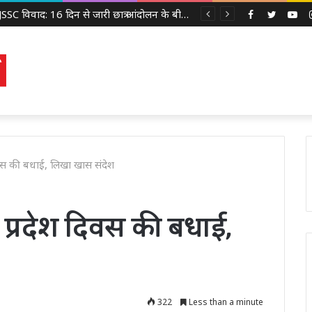
वाराणसी के दालमंडी में सड़क चौड़ीकरण परियोजना का भूमि पूजन, ₹221 करोड़ की लागत से बदलेगा इलाके का स्वरूप
Facebook
Twitter
Yo
ेश दिवस की बधाई, लिखा खास संदेश
त्तर प्रदेश दिवस की बधाई,
322
Less than a minute