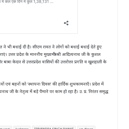
ह रावत ने भी बधाई दी है। सीएम रावत ने लोगों को बधाई बधाई देते हुए
एं। उत्तर प्रदेश के माननीय मुख्यमंत्री श्री आदित्यनाथ जी के कुशल
बाबा केदार से उत्तरप्रदेश वासियों की उत्तरोत्तर प्रगति व खुशहाली के
इयों एवं बहनों को ‘स्थापना दिवस’ की हार्दिक शुभकामनाएँ। प्रदेश में
थ जी के नेतृत्व में बड़े पैमाने पर काम हो रहा है। उ. प्र. निरंतर समृद्ध
m yogi
lucknow
TRIVENDRA SINGH RAWAT
up diwas