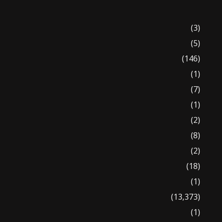
(3)
(5)
(146)
(1)
(7)
(1)
(2)
(8)
(2)
(18)
(1)
(13,373)
(1)