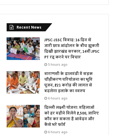
Recent News
JPSC-JSSC विवाद: 16 दिन से
जारी छात्र आंदोलन के बीच झुकती
दिखी झारखंड सरकार, 14वीं JPSC
PT रद्द करने पर विचार
5 hours ago
वाराणसी के दालमंडी में सड़क
चौड़ीकरण परियोजना का भूमि
पूजन, ₹221 करोड़ की लागत से
बदलेगा इलाके का स्वरूप
6 hours ago
दिल्ली लक्ष्मी योजना: महिलाओं
को हर महीने मिलेंगे ₹2,500, जानिए
कौन कर सकता है आवेदन और
कैसे भरें फॉर्म
6 hours ago