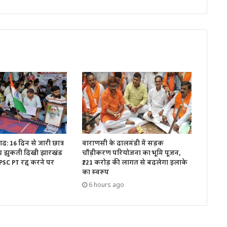
द: 16 दिन से जारी छात्र
वाराणसी के दालमंडी में सड़क
च झुकती दिखी झारखंड
चौड़ीकरण परियोजना का भूमि पूजन,
PSC PT रद्द करने पर
₹221 करोड़ की लागत से बदलेगा इलाके
का स्वरूप
6 hours ago