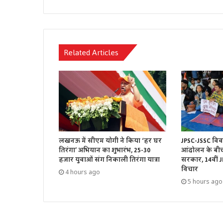
Related Articles
लखनऊ में सीएम योगी ने किया ‘हर घर
JPSC-JSSC विवा
तिरंगा’ अभियान का शुभारंभ, 25-30
आंदोलन के बी
हजार युवाओं संग निकाली तिरंगा यात्रा
सरकार, 14वीं J
विचार
4 hours ago
5 hours ago