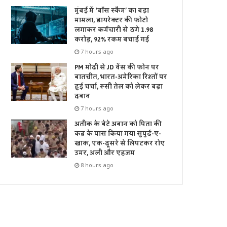
मुंबई में ‘बॉस स्कैम’ का बड़ा
मामला, डायरेक्टर की फोटो
लगाकर कर्मचारी से ठगे 1.98
करोड़, 92% रकम बचाई गई
7 hours ago
PM मोदी से JD वेंस की फोन पर
बातचीत, भारत-अमेरिका रिश्तों पर
हुई चर्चा, रूसी तेल को लेकर बढ़ा
दबाव
7 hours ago
अतीक के बेटे अबान को पिता की
कब्र के पास किया गया सुपुर्द-ए-
खाक, एक-दूसरे से लिपटकर रोए
उमर, अली और एहजम
8 hours ago