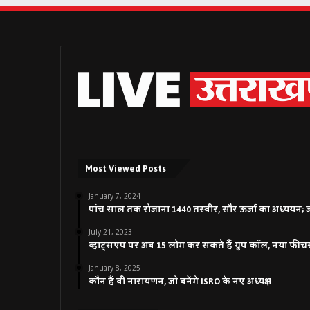
Most Viewed Posts
January 7, 2024
पांच साल तक रोजाना 1440 तस्वीर, सौर ऊर्जा का अध्ययन; जाने
July 21, 2023
व्हाट्सएप पर अब 15 लोग कर सकते हैं ग्रुप कॉल, नया फीच
January 8, 2025
कौन हैं वी नारायणन, जो बनेंगे ISRO के नए अध्यक्ष