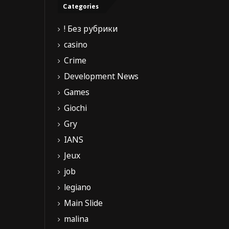
Categories
! Без рубрики
casino
Crime
Development News
Games
Giochi
Gry
IANS
Jeux
job
legiano
Main Slide
malina