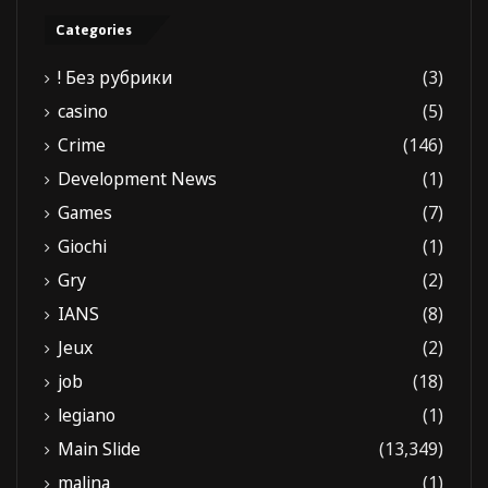
Categories
! Без рубрики
(3)
casino
(5)
Crime
(146)
Development News
(1)
Games
(7)
Giochi
(1)
Gry
(2)
IANS
(8)
Jeux
(2)
job
(18)
legiano
(1)
Main Slide
(13,349)
malina
(1)