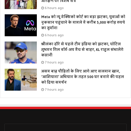
आरक्षण पर विशेष सत्र
6 hours ago
Meta को न्यू मेक्सिको कोर्ट का बड़ा झटका, युवाओं को
नुकसान पहुंचाने के मामले में करीब 5,000 करोड़ रुपये
का जुर्माना
6 hours ago
श्रीलंका दौरे से पहले टीम इंडिया को झटका, चोटिल
शुभमन गिल वॉर्म-अप मैच से बाहर, KL राहुल संभालेंगे
कप्तानी
7 hours ago
असम बाढ़ पीड़ितों के लिए आगे आए सलमान खान,
‘आशियाना’ अभियान के तहत 500 घर बनाने की पहल
को दिया समर्थन
7 hours ago