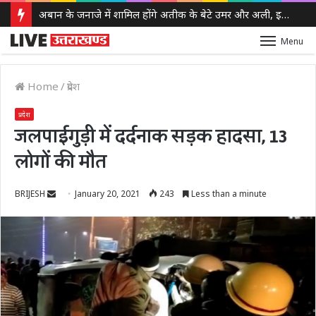
अबान के जनाजे में शामिल होंगे अतीक के बेटे उमर और अली, इलाहाबाद हाईकोर्ट ने दी पैरोल
Menu
Home
/
प्रदेश
प्रदेश
जलपाईगुड़ी में दर्दनाक सड़क हादसा, 13
लोगों की मौत
Send
BRIJESH
January 20, 2021
243
Less than a minute
an
email