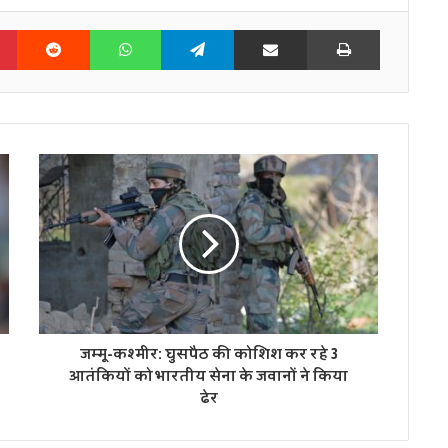
n
Pinterest
Reddit
WhatsApp
Telegram
Share via Email
Print
जम्‍मू-कश्मीर: घुसपैठ की कोशिश कर रहे 3
आतंकियों को भारतीय सेना के जवानों ने किया
ढेर