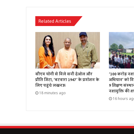
Related Articles
सीएम योगी से मिले सनी देओल और
‘100 करोड़ नशा म
प्रीति जिंटा, ‘बटवारा 1947’ के प्रमोशन के
अभियान’ को म
लिए पहुंचे लखनऊ
9 शिक्षण संस्थानो
नशामुक्ति की 
18 minutes ago
16 hours ag