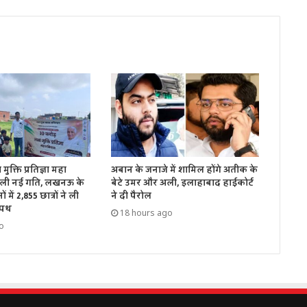
ुक्ति प्रतिज्ञा महा
अबान के जनाजे में शामिल होंगे अतीक के
िली नई गति, लखनऊ के
बेटे उमर और अली, इलाहाबाद हाईकोर्ट
ं में 2,855 छात्रों ने ली
ने दी पैरोल
शपथ
18 hours ago
o