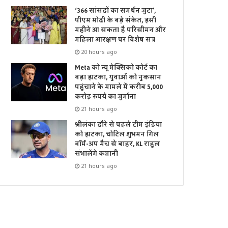
‘366 सांसदों का समर्थन जुटा’,
पीएम मोदी के बड़े संकेत, इसी
महीने आ सकता है परिसीमन और
महिला आरक्षण पर विशेष सत्र
20 hours ago
Meta को न्यू मेक्सिको कोर्ट का
बड़ा झटका, युवाओं को नुकसान
पहुंचाने के मामले में करीब 5,000
करोड़ रुपये का जुर्माना
21 hours ago
श्रीलंका दौरे से पहले टीम इंडिया
को झटका, चोटिल शुभमन गिल
वॉर्म-अप मैच से बाहर, KL राहुल
संभालेंगे कप्तानी
21 hours ago