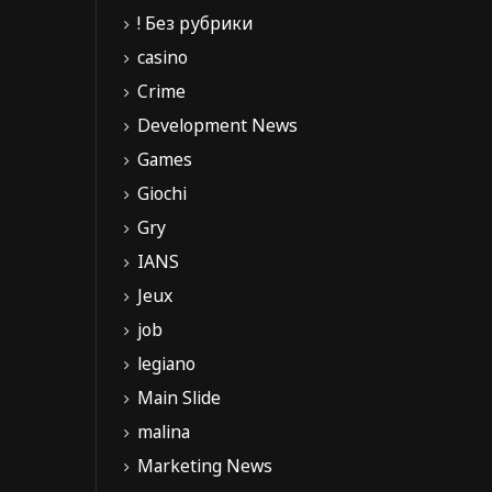
! Без рубрики
casino
Crime
Development News
Games
Giochi
Gry
IANS
Jeux
job
legiano
Main Slide
malina
Marketing News