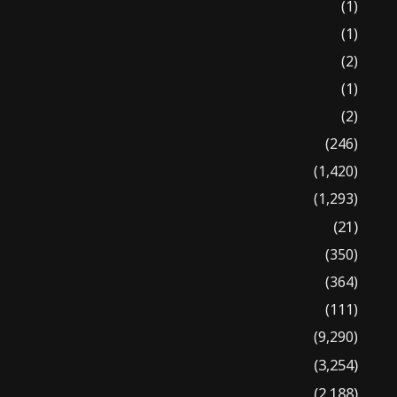
(1)
(1)
(2)
(1)
(2)
(246)
(1,420)
(1,293)
(21)
(350)
(364)
(111)
(9,290)
(3,254)
(2,188)