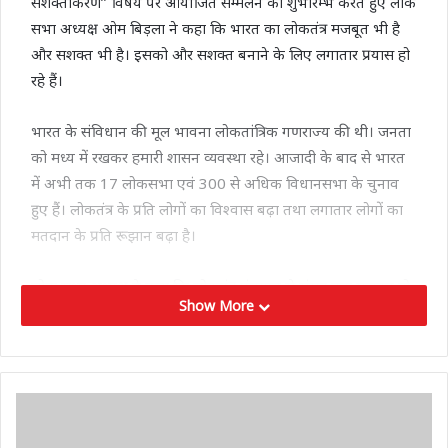
सशक्तीकरण’’ विषय पर आयोजित सम्मेलन का शुभारम्भ करते हुए लोक
सभा अध्यक्ष ओम बिड़ला ने कहा कि भारत का लोकतंत्र मजबूत भी है
और सशक्त भी है। इसको और सशक्त बनाने के लिए लगातार प्रयास हो
रहे हैं।
भारत के संविधान की मूल भावना लोकतांत्रिक गणराज्य की थी। जनता
को मध्य में रखकर हमारी शासन व्यवस्था रहे। आजादी के बाद से भारत
में अभी तक 17 लोकसभा एवं 300 से अधिक विधानसभा के चुनाव
हुए हैं। लोकतंत्र के प्रति लोगों का विश्वास बढ़ा तथा लगातार लोगों का
मतदान के प्रति रूझान बढ़ा है।
लोक सभा अध्यक्ष ने कहा कि लोकतंत्र पंचायत से संसद तक मजबूत हो
Show More
इसके लिए पंचायतीराज व्यवस्था के अन्तर्गत भी संवैधानिक प्राविधान
किये गये। ताकि गांवों में चुनी हुई सरकार को संवैधानिक अधिकार मिलें।
73वें संविधान संशोधन में माध्यम से ग्राम पंचायतों, पंचायत समितियों,
जिला पंचायतों को और अधिक सशक्त बनाया गया। लोक सभा अध्यक्ष
ने कहा कि उत्तराखण्ड सीमांत क्षेत्र है, राज्य के अनेक जिले अन्तरराष्ट्रीय
सीमाओं से लगे हैं। उत्तराखण्ड से सबसे अधिक जवान सीमाओं पर डटकर