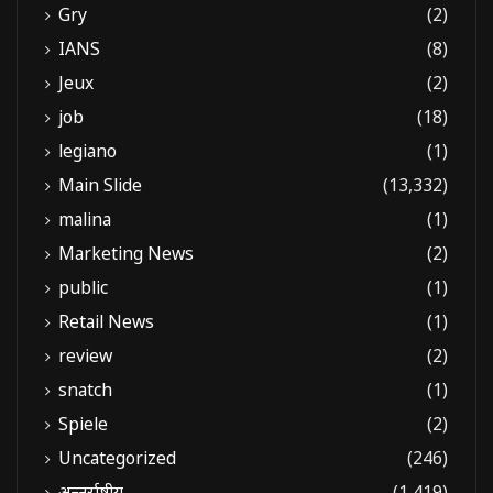
Gry
(2)
IANS
(8)
Jeux
(2)
job
(18)
legiano
(1)
Main Slide
(13,332)
malina
(1)
Marketing News
(2)
public
(1)
Retail News
(1)
review
(2)
snatch
(1)
Spiele
(2)
Uncategorized
(246)
अन्तर्राष्ट्रीय
(1,419)