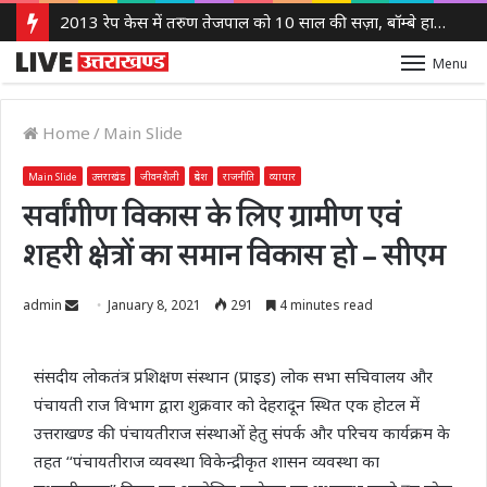
Menu
Home
/
Main Slide
Main Slide
उत्तराखंड
जीवनशैली
प्रदेश
राजनीति
व्यापार
सर्वांगीण विकास के लिए ग्रामीण एवं
शहरी क्षेत्रों का समान विकास हो – सीएम
Send
admin
January 8, 2021
291
4 minutes read
an
email
संसदीय लोकतंत्र प्रशिक्षण संस्थान (प्राइड) लोक सभा सचिवालय और
पंचायती राज विभाग द्वारा शुक्रवार को देहरादून स्थित एक होटल में
उत्तराखण्ड की पंचायतीराज संस्थाओं हेतु संपर्क और परिचय कार्यक्रम के
तहत ‘‘पंचायतीराज व्यवस्था विकेन्द्रीकृत शासन व्यवस्था का