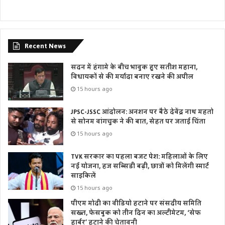
Recent News
सदन में हंगामे के बीच भावुक हुए सतीश महाना,
विधायकों से की मर्यादा बनाए रखने की अपील
15 hours ago
JPSC-JSSC आंदोलन: अनशन पर बैठे देवेंद्र नाथ महतो
से सोनम वांगचुक ने की बात, सेहत पर जताई चिंता
15 hours ago
TVK सरकार का पहला बजट पेश: महिलाओं के लिए
नई योजना, हज सब्सिडी बढ़ी, छात्रों को मिलेंगी स्मार्ट
साइकिलें
15 hours ago
पीएम मोदी का वीडियो हटाने पर संसदीय समिति
सख्त, फेसबुक को तीन दिन का अल्टीमेटम, ‘सेफ
हार्बर’ हटाने की चेतावनी