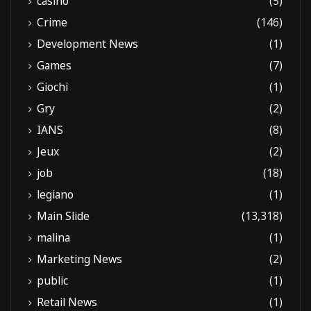
casino
(5)
Crime
(146)
Development News
(1)
Games
(7)
Giochi
(1)
Gry
(2)
IANS
(8)
Jeux
(2)
job
(18)
legiano
(1)
Main Slide
(13,318)
malina
(1)
Marketing News
(2)
public
(1)
Retail News
(1)