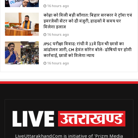
16 hours ago
कोढ़ा को मिली बड़ी सौगात: बिहार सरकार ने ट्रॉमा एवं
इमरजेंसी सेंटर को दी मंजूरी, हादसों में समय पर
मिलेगा इलाज
16 hours ago
JPSC परीक्षा विवाद: रांची में 11वें दिन भी छात्रों का
आंदोलन जारी, CM हेमंत सोरेन बोले- दोषियों पर होगी
कार्रवाई, छात्रों को मिलेगा न्याय
16 hours ago
LiveUttarakhand.Com is initiative of 'Prizm Media