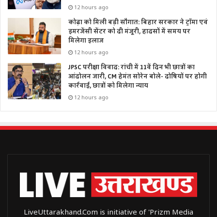
12 hours ago
कोढ़ा को मिली बड़ी सौगात: बिहार सरकार ने ट्रॉमा एवं
इमरजेंसी सेंटर को दी मंजूरी, हादसों में समय पर
मिलेगा इलाज
12 hours ago
JPSC परीक्षा विवाद: रांची में 11वें दिन भी छात्रों का
आंदोलन जारी, CM हेमंत सोरेन बोले- दोषियों पर होगी
कार्रवाई, छात्रों को मिलेगा न्याय
12 hours ago
LiveUttarakhand.Com is initiative of 'Prizm Media