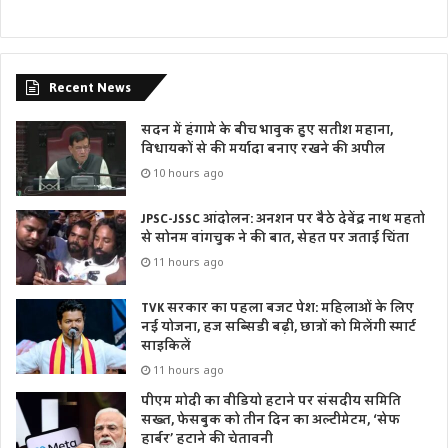
Recent News
सदन में हंगामे के बीच भावुक हुए सतीश महाना,
विधायकों से की मर्यादा बनाए रखने की अपील
10 hours ago
JPSC-JSSC आंदोलन: अनशन पर बैठे देवेंद्र नाथ महतो
से सोनम वांगचुक ने की बात, सेहत पर जताई चिंता
11 hours ago
TVK सरकार का पहला बजट पेश: महिलाओं के लिए
नई योजना, हज सब्सिडी बढ़ी, छात्रों को मिलेंगी स्मार्ट
साइकिलें
11 hours ago
पीएम मोदी का वीडियो हटाने पर संसदीय समिति
सख्त, फेसबुक को तीन दिन का अल्टीमेटम, ‘सेफ
हार्बर’ हटाने की चेतावनी