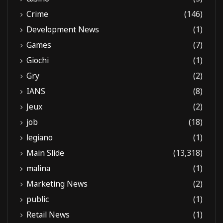
Crime
(146)
Development News
(1)
Games
(7)
Giochi
(1)
Gry
(2)
IANS
(8)
Jeux
(2)
job
(18)
legiano
(1)
Main Slide
(13,318)
malina
(1)
Marketing News
(2)
public
(1)
Retail News
(1)