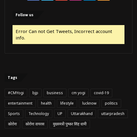
Follow us
Error Can not Get Tweets, Incorrect account
info.
Tags
#CMYogi
bjp
business
cm yogi
covid-19
entertainment
health
lifestyle
lucknow
politics
Sports
Technology
UP
Uttarakhand
uttarpradesh
कोरोना
कोरोना वायरस
मुख्यमंत्री पुष्कर सिंह धामी