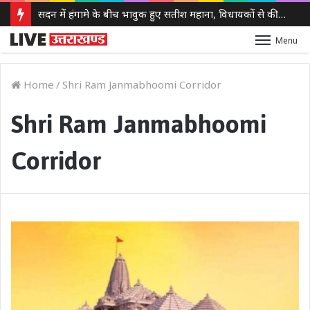
सदन में हंगामे के बीच भावुक हुए सतीश महाना, विधायकों से की मर्यादा बनाए रखने की अपील
Menu
Home
/
Shri Ram Janmabhoomi Corridor
Shri Ram Janmabhoomi
Corridor