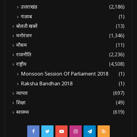
उत्तराखंड
(2,186)
पंजाब
(1)
बोलती खबरें
(13)
मनोरंजन
(1,346)
मौसम
(11)
राजनीति
(2,236)
राष्ट्रीय
(4,508)
Monsoon Session Of Parliament 2018
(1)
Raksha Bandhan 2018
(1)
व्यापार
(697)
शिक्षा
(49)
स्वास्थ्य
(619)
Facebook
Twitter
YouTube
Instagram
Telegram
RSS