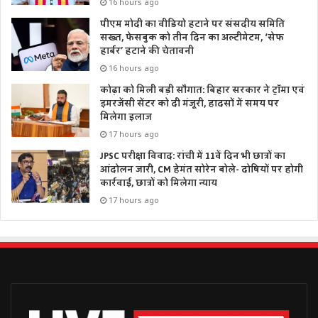
16 hours ago
पीएम मोदी का वीडियो हटाने पर संसदीय समिति
सख्त, फेसबुक को तीन दिन का अल्टीमेटम, ‘सेफ
हार्बर’ हटाने की चेतावनी
16 hours ago
कोढ़ा को मिली बड़ी सौगात: बिहार सरकार ने ट्रॉमा एवं
इमरजेंसी सेंटर को दी मंजूरी, हादसों में समय पर
मिलेगा इलाज
17 hours ago
JPSC परीक्षा विवाद: रांची में 11वें दिन भी छात्रों का
आंदोलन जारी, CM हेमंत सोरेन बोले- दोषियों पर होगी
कार्रवाई, छात्रों को मिलेगा न्याय
17 hours ago