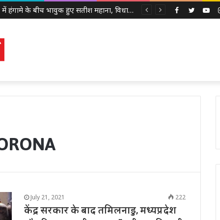
सदन में हंगामे के बीच भावुक हुए सतीश महाना, विधायकों से की मर्यादा बनाए रखने की अपील
Facebook
Twitter
Yo
CORONA
July 21, 2021
222
केंद्र सरकार के बाद तमिलनाडु, मध्यप्रदेश