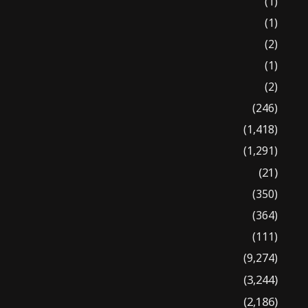
(1)
(1)
(2)
(1)
(2)
(246)
(1,418)
(1,291)
(21)
(350)
(364)
(111)
(9,274)
(3,244)
(2,186)