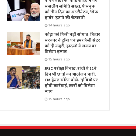
पीएम मोदी का वीडियो हटाने पर
संसदीय समिति सख्त, फेसबुक
को तीन दिन का अल्टीमेटम, ‘सेफ
हार्बर’ हटाने की चेतावनी
14 hours ago
कोढ़ा को मिली बड़ी सौगात: बिहार
सरकार ने ट्रॉमा एवं इमरजेंसी सेंटर
को दी मंजूरी, हादसों में समय पर
मिलेगा इलाज
15 hours ago
JPSC परीक्षा विवाद: रांची में 11वें
दिन भी छात्रों का आंदोलन जारी,
CM हेमंत सोरेन बोले- दोषियों पर
होगी कार्रवाई, छात्रों को मिलेगा
न्याय
15 hours ago