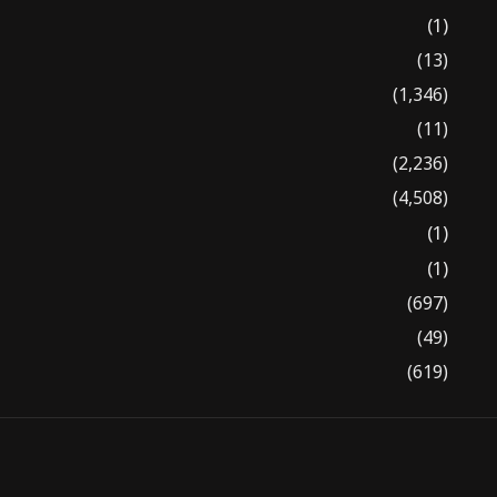
(1)
(13)
(1,346)
(11)
(2,236)
(4,508)
(1)
(1)
(697)
(49)
(619)