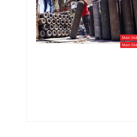
Main Sli
Main Sli