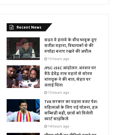
Recent News
सदन में हंगामे के बीच भावुक हुए
सतीश महाना, विधायकों से की
मर्यादा बनाए रखने की अपील
13 hours ago
JPSC-JSSC आंदोलन: अनशन पर
बैठे देवेंद्र नाथ महतो से सोनम
वांगचुक ने की बात, सेहत पर
जताई चिंता
13 hours ago
TVK सरकार का पहला बजट पेश:
महिलाओं के लिए नई योजना, हज
सब्सिडी बढ़ी, छात्रों को मिलेंगी
स्मार्ट साइकिलें
14 hours ago