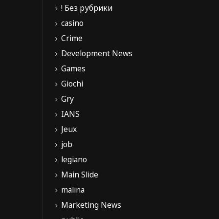
! Без рубрики
casino
Crime
Development News
Games
Giochi
Gry
IANS
Jeux
job
legiano
Main Slide
malina
Marketing News