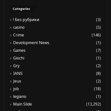
Categories
! Без рубрики
(3)
casino
(5)
Crime
(146)
Development News
(1)
Games
(7)
Giochi
(1)
Gry
(2)
IANS
(8)
Jeux
(2)
job
(18)
legiano
(1)
Main Slide
(13,292)