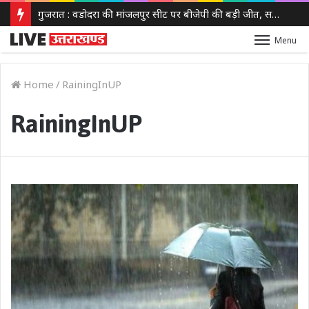
गुजरात : वडोदरा की मांजलपुर सीट पर बीजेपी की बड़ी जीत, सतीश पटेल ने 30,630 वोटों से कांग्रेस को हराया
Menu
Home
/
RainingInUP
RainingInUP