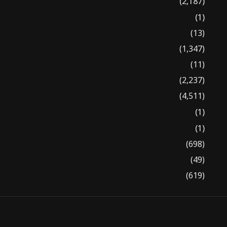
(2,187)
(1)
(13)
(1,347)
(11)
(2,237)
(4,511)
(1)
(1)
(698)
(49)
(619)