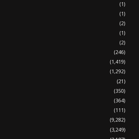
(1)
(1)
(2)
(1)
(2)
(246)
(1,419)
(1,292)
(21)
(350)
(364)
(111)
(9,282)
(3,249)