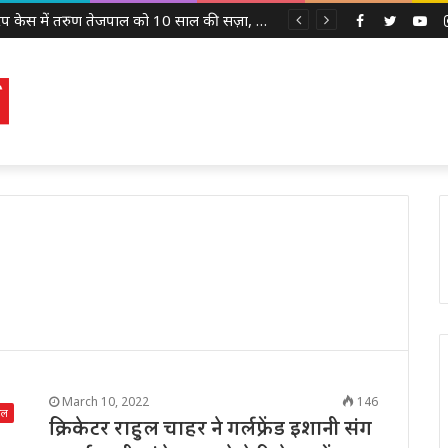
2013 रेप केस में तरुण तेजपाल को 10 साल की सज़ा, बॉम्बे हाई कोर्ट ने लगाया 10 लाख रुपये का जुर्माना
Facebook
Twitter
Yo
March 10, 2022
146
ेल
क्रिकेटर राहुल चाहर ने गर्लफ्रेंड इशानी संग