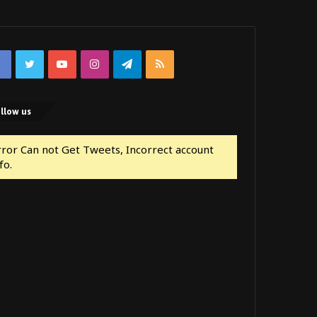
Facebook
Twitter
YouTube
Instagram
Telegram
RSS
llow us
rror Can not Get Tweets, Incorrect account
fo.