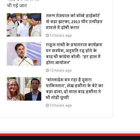
तरुण तेजपाल को बॉम्बे हाईकोर्ट
से बड़ा झटका, 2013 यौन उत्पीड़न
मामले में दोषी करार
12 hours ago
राहुल गांधी के प्रयागराज कार्यक्रम
पर सस्पेंस, अनुमति रद्द होने के
बाद भी कांग्रेस बोली- ‘हर हाल में
होगा आयोजन’
12 hours ago
‘बांग्लादेश बन रहा है दूसरा
पाकिस्तान’, शेख हसीना के बेटे का
बड़ा दावा, दो साल बाद हसीना ने
भी तोड़ी चुप्पी
13 hours ago