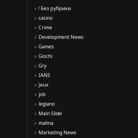
! Без рубрики
casino
Crime
Development News
Games
Giochi
Gry
IANS
Jeux
job
legiano
Main Slide
malina
Marketing News