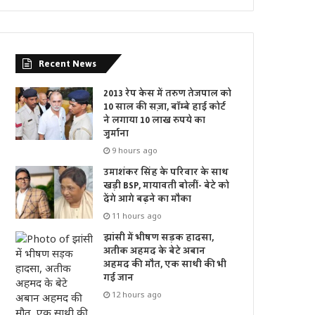
Recent News
2013 रेप केस में तरुण तेजपाल को
10 साल की सज़ा, बॉम्बे हाई कोर्ट
ने लगाया 10 लाख रुपये का
जुर्माना
9 hours ago
उमाशंकर सिंह के परिवार के साथ
खड़ी BSP, मायावती बोलीं- बेटे को
देंगे आगे बढ़ने का मौका
11 hours ago
झांसी में भीषण सड़क हादसा,
अतीक अहमद के बेटे अबान
अहमद की मौत, एक साथी की भी
गई जान
12 hours ago