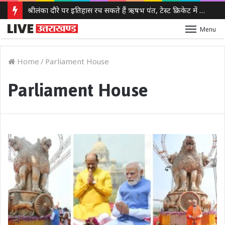
श्रीलंका दौरे पर इतिहास रच सकते हैं ऋषभ पंत, टेस्ट क्रिकेट में 100 छक्के लगाने वाले पहले भारतीय बनने से सिर्फ 3 कदम दूर
Menu
Home
/
Parliament House
Parliament House