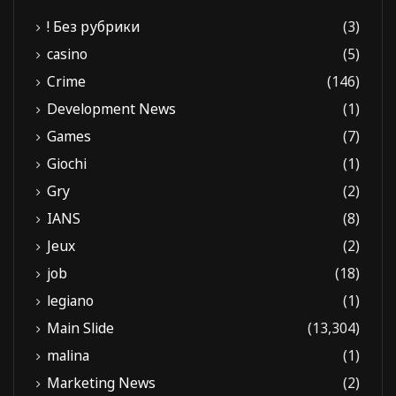
! Без рубрики
(3)
casino
(5)
Crime
(146)
Development News
(1)
Games
(7)
Giochi
(1)
Gry
(2)
IANS
(8)
Jeux
(2)
job
(18)
legiano
(1)
Main Slide
(13,304)
malina
(1)
Marketing News
(2)