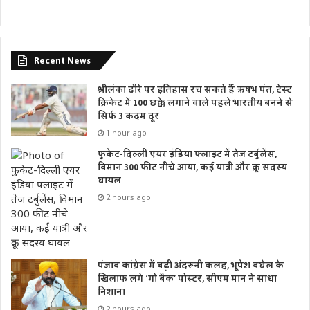
Recent News
श्रीलंका दौरे पर इतिहास रच सकते हैं ऋषभ पंत, टेस्ट
क्रिकेट में 100 छक्के लगाने वाले पहले भारतीय बनने से
सिर्फ 3 कदम दूर
1 hour ago
फुकेट-दिल्ली एयर इंडिया फ्लाइट में तेज टर्बुलेंस,
विमान 300 फीट नीचे आया, कई यात्री और क्रू सदस्य
घायल
2 hours ago
पंजाब कांग्रेस में बढ़ी अंदरूनी कलह, भूपेश बघेल के
खिलाफ लगे ‘गो बैक’ पोस्टर, सीएम मान ने साधा
निशाना
2 hours ago