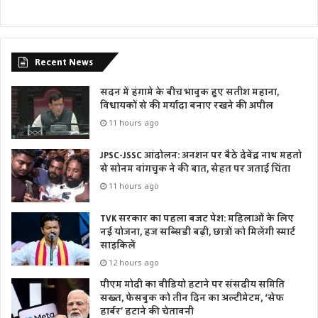
Recent News
सदन में हंगामे के बीच भावुक हुए सतीश महाना,
विधायकों से की मर्यादा बनाए रखने की अपील
11 hours ago
JPSC-JSSC आंदोलन: अनशन पर बैठे देवेंद्र नाथ महतो
से सोनम वांगचुक ने की बात, सेहत पर जताई चिंता
11 hours ago
TVK सरकार का पहला बजट पेश: महिलाओं के लिए
नई योजना, हज सब्सिडी बढ़ी, छात्रों को मिलेंगी स्मार्ट
साइकिलें
12 hours ago
पीएम मोदी का वीडियो हटाने पर संसदीय समिति
सख्त, फेसबुक को तीन दिन का अल्टीमेटम, ‘सेफ
हार्बर’ हटाने की चेतावनी