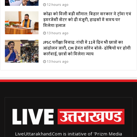
12 hours ago
कोढ़ा को मिली बड़ी सौगात: बिहार सरकार ने ट्रॉमा एवं
इमरजेंसी सेंटर को दी मंजूरी, हादसों में समय पर
मिलेगा इलाज
13 hours ago
JPSC परीक्षा विवाद: रांची में 11वें दिन भी छात्रों का
आंदोलन जारी, CM हेमंत सोरेन बोले- दोषियों पर होगी
कार्रवाई, छात्रों को मिलेगा न्याय
13 hours ago
LiveUttarakhand.Com is initiative of 'Prizm Media