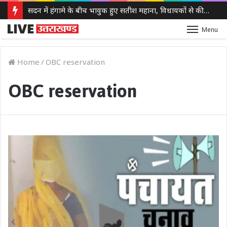
सदन में हंगामे के बीच भावुक हुए सतीश महाना, विधायकों से की मर्यादा बनाए रखने की अपील
Menu
Home
/
OBC reservation
OBC reservation