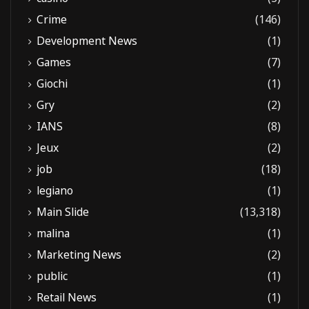
Crime
(146)
Development News
(1)
Games
(7)
Giochi
(1)
Gry
(2)
IANS
(8)
Jeux
(2)
job
(18)
legiano
(1)
Main Slide
(13,318)
malina
(1)
Marketing News
(2)
public
(1)
Retail News
(1)