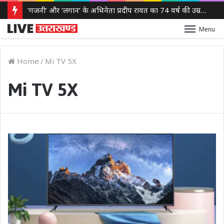
‘गजनी’ और ‘लगान’ के अभिनेता प्रदीप रावत का 74 वर्ष की उम्र में निधन, कैंसर से लंबी लड़ाई के बाद ली अंतिम सांस
Menu
Home
/
Mi TV 5X
Mi TV 5X