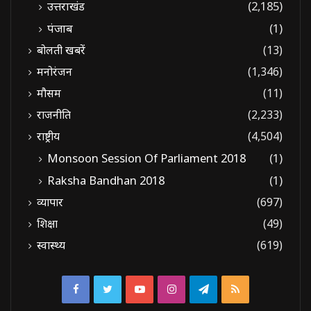
उत्तराखंड
(2,185)
पंजाब
(1)
बोलती खबरें
(13)
मनोरंजन
(1,346)
मौसम
(11)
राजनीति
(2,233)
राष्ट्रीय
(4,504)
Monsoon Session Of Parliament 2018
(1)
Raksha Bandhan 2018
(1)
व्यापार
(697)
शिक्षा
(49)
स्वास्थ्य
(619)
Facebook
Twitter
YouTube
Instagram
Telegram
RSS