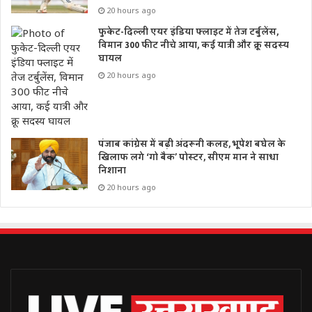
20 hours ago
फुकेट-दिल्ली एयर इंडिया फ्लाइट में तेज टर्बुलेंस,
विमान 300 फीट नीचे आया, कई यात्री और क्रू सदस्य
घायल
20 hours ago
पंजाब कांग्रेस में बढ़ी अंदरूनी कलह, भूपेश बघेल के
खिलाफ लगे ‘गो बैक’ पोस्टर, सीएम मान ने साधा
निशाना
20 hours ago