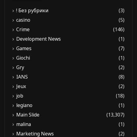
! Без рубрики
(3)
casino
(5)
Crime
(146)
Development News
(1)
Games
(7)
Giochi
(1)
Gry
(2)
IANS
(8)
Jeux
(2)
job
(18)
legiano
(1)
Main Slide
(13,307)
malina
(1)
Marketing News
(2)