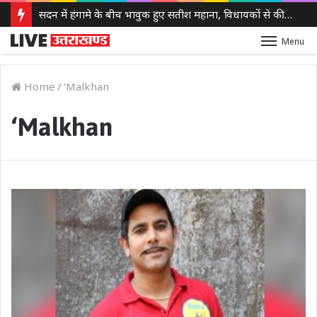
सदन में हंगामे के बीच भावुक हुए सतीश महाना, विधायकों से की मर्यादा बनाए रखने की अपील
Menu
Home
/
‘Malkhan
‘Malkhan