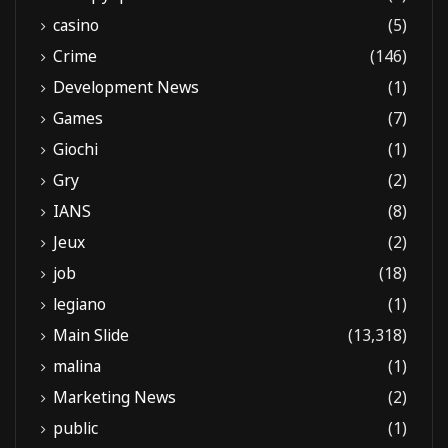
casino
(5)
Crime
(146)
Development News
(1)
Games
(7)
Giochi
(1)
Gry
(2)
IANS
(8)
Jeux
(2)
job
(18)
legiano
(1)
Main Slide
(13,318)
malina
(1)
Marketing News
(2)
public
(1)