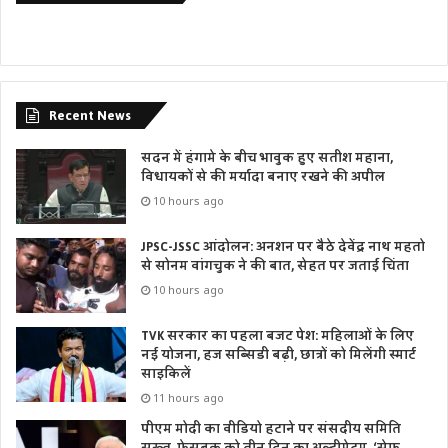
Recent News
सदन में हंगामे के बीच भावुक हुए सतीश महाना,
विधायकों से की मर्यादा बनाए रखने की अपील
10 hours ago
JPSC-JSSC आंदोलन: अनशन पर बैठे देवेंद्र नाथ महतो
से सोनम वांगचुक ने की बात, सेहत पर जताई चिंता
10 hours ago
TVK सरकार का पहला बजट पेश: महिलाओं के लिए
नई योजना, हज सब्सिडी बढ़ी, छात्रों को मिलेंगी स्मार्ट
साइकिलें
11 hours ago
पीएम मोदी का वीडियो हटाने पर संसदीय समिति
सख्त, फेसबुक को तीन दिन का अल्टीमेटम, ‘सेफ