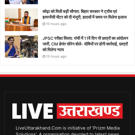
कोढ़ा को मिली बड़ी सौगात: बिहार सरकार ने ट्रॉमा एवं
इमरजेंसी सेंटर को दी मंजूरी, हादसों में समय पर मिलेगा इलाज
15 hours ago
JPSC परीक्षा विवाद: रांची में 11वें दिन भी छात्रों का आंदोलन
जारी, CM हेमंत सोरेन बोले- दोषियों पर होगी कार्रवाई, छात्रों
को मिलेगा न्याय
15 hours ago
LiveUttarakhand.Com is initiative of 'Prizm Media
Solutions', A organisation devoted to latest news