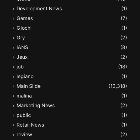
Development News
(1)
Games
(7)
Giochi
(1)
Gry
(2)
IANS
(8)
Jeux
(2)
job
(18)
legiano
(1)
Main Slide
(13,318)
malina
(1)
Marketing News
(2)
public
(1)
Retail News
(1)
review
(2)