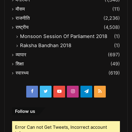
मौसम
(11)
राजनीति
(2,236)
राष्ट्रीय
(4,508)
Monsoon Session Of Parliament 2018
(1)
Raksha Bandhan 2018
(1)
व्यापार
(697)
शिक्षा
(49)
स्वास्थ्य
(619)
Facebook
Twitter
YouTube
Instagram
Telegram
RSS
Follow us
Error Can not Get Tweets, Incorrect account