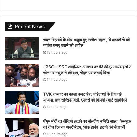
Recent News
सदन में हंगामे के बीच भावुक हुए सतीश महाना, विधायकों से की
मर्यादा बनाए रखने की अपील
13 hours ago
JPSC-JSSC आंदोलन: अनशन पर बैठे देवेंद्र नाथ महतो से
सोनम वांगचुक ने की बात, सेहत पर जताई चिंता
14 hours ago
TVK सरकार का पहला बजट पेश: महिलाओं के लिए नई
योजना, हज सब्सिडी बढ़ी, छात्रों को मिलेंगी स्मार्ट साइकिलें
14 hours ago
पीएम मोदी का वीडियो हटाने पर संसदीय समिति सख्त, फेसबुक
को तीन दिन का अल्टीमेटम, ‘सेफ हार्बर’ हटाने की चेतावनी
15 hours ago