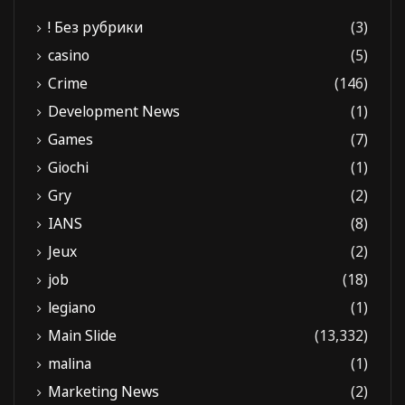
! Без рубрики
(3)
casino
(5)
Crime
(146)
Development News
(1)
Games
(7)
Giochi
(1)
Gry
(2)
IANS
(8)
Jeux
(2)
job
(18)
legiano
(1)
Main Slide
(13,332)
malina
(1)
Marketing News
(2)