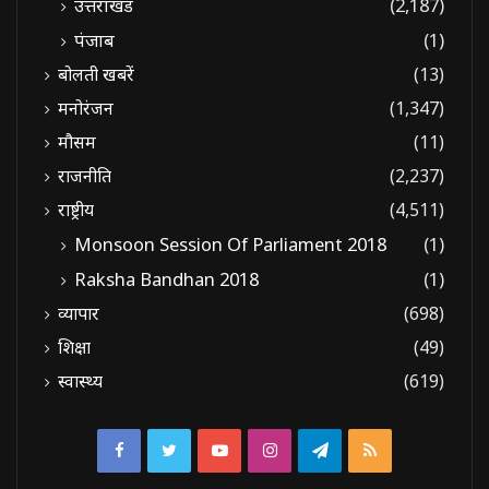
उत्तराखंड
(2,187)
पंजाब
(1)
बोलती खबरें
(13)
मनोरंजन
(1,347)
मौसम
(11)
राजनीति
(2,237)
राष्ट्रीय
(4,511)
Monsoon Session Of Parliament 2018
(1)
Raksha Bandhan 2018
(1)
व्यापार
(698)
शिक्षा
(49)
स्वास्थ्य
(619)
Facebook
Twitter
YouTube
Instagram
Telegram
RSS