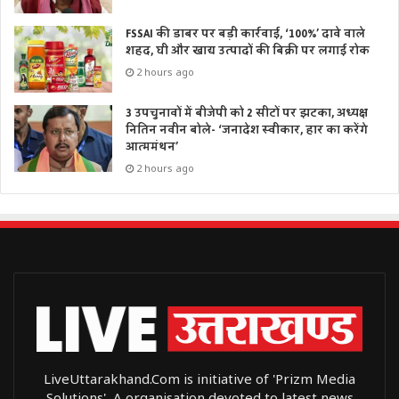
FSSAI की डाबर पर बड़ी कार्रवाई, ‘100%’ दावे वाले
शहद, घी और खाद्य उत्पादों की बिक्री पर लगाई रोक
2 hours ago
3 उपचुनावों में बीजेपी को 2 सीटों पर झटका, अध्यक्ष
नितिन नवीन बोले- ‘जनादेश स्वीकार, हार का करेंगे
आत्ममंथन’
2 hours ago
LiveUttarakhand.Com is initiative of 'Prizm Media
Solutions', A organisation devoted to latest news