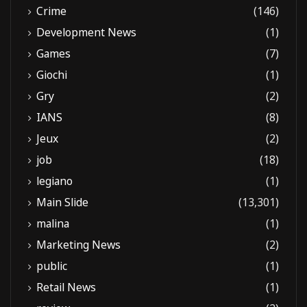
Crime
(146)
Development News
(1)
Games
(7)
Giochi
(1)
Gry
(2)
IANS
(8)
Jeux
(2)
job
(18)
legiano
(1)
Main Slide
(13,301)
malina
(1)
Marketing News
(2)
public
(1)
Retail News
(1)