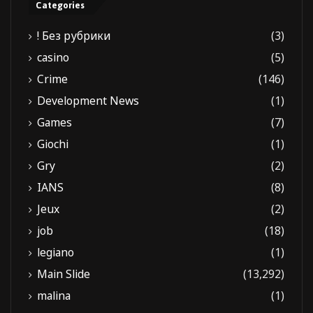
Categories
! Без рубрики
(3)
casino
(5)
Crime
(146)
Development News
(1)
Games
(7)
Giochi
(1)
Gry
(2)
IANS
(8)
Jeux
(2)
job
(18)
legiano
(1)
Main Slide
(13,292)
malina
(1)