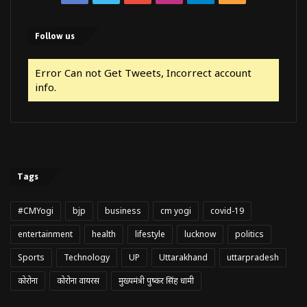
Follow us
Error Can not Get Tweets, Incorrect account
info.
Tags
#CMYogi
bjp
business
cm yogi
covid-19
entertainment
health
lifestyle
lucknow
politics
Sports
Technology
UP
Uttarakhand
uttarpradesh
कोरोना
कोरोना वायरस
मुख्यमंत्री पुष्कर सिंह धामी