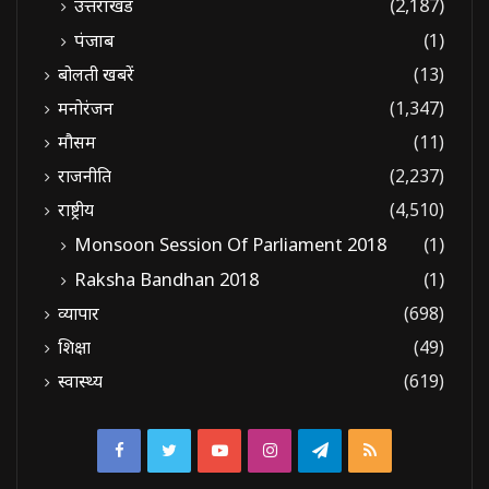
उत्तराखंड
(2,187)
पंजाब
(1)
बोलती खबरें
(13)
मनोरंजन
(1,347)
मौसम
(11)
राजनीति
(2,237)
राष्ट्रीय
(4,510)
Monsoon Session Of Parliament 2018
(1)
Raksha Bandhan 2018
(1)
व्यापार
(698)
शिक्षा
(49)
स्वास्थ्य
(619)
Facebook
Twitter
YouTube
Instagram
Telegram
RSS