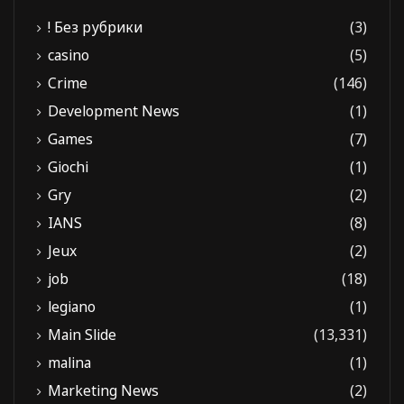
! Без рубрики
(3)
casino
(5)
Crime
(146)
Development News
(1)
Games
(7)
Giochi
(1)
Gry
(2)
IANS
(8)
Jeux
(2)
job
(18)
legiano
(1)
Main Slide
(13,331)
malina
(1)
Marketing News
(2)