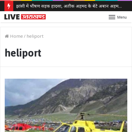
झांसी में भीषण सड़क हादसा, अतीक अहमद के बेटे अबान अहमद की मौत, एक साथी की भी गई जान
Menu
Home
/
heliport
heliport