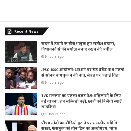
Recent News
सदन में हंगामे के बीच भावुक हुए सतीश महाना,
विधायकों से की मर्यादा बनाए रखने की अपील
9 hours ago
JPSC-JSSC आंदोलन: अनशन पर बैठे देवेंद्र नाथ महतो
से सोनम वांगचुक ने की बात, सेहत पर जताई चिंता
9 hours ago
TVK सरकार का पहला बजट पेश: महिलाओं के लिए
नई योजना, हज सब्सिडी बढ़ी, छात्रों को मिलेंगी स्मार्ट
साइकिलें
10 hours ago
पीएम मोदी का वीडियो हटाने पर संसदीय समिति
सख्त, फेसबुक को तीन दिन का अल्टीमेटम, ‘सेफ