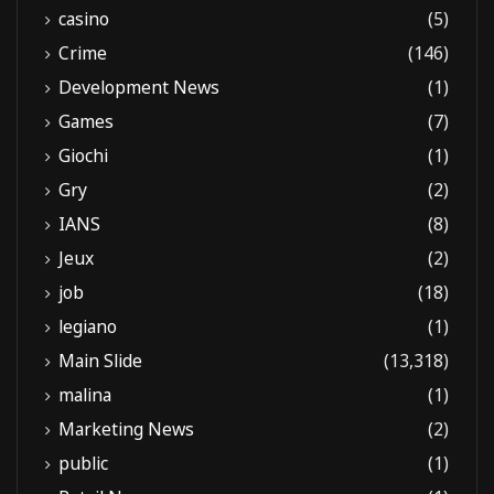
casino
(5)
Crime
(146)
Development News
(1)
Games
(7)
Giochi
(1)
Gry
(2)
IANS
(8)
Jeux
(2)
job
(18)
legiano
(1)
Main Slide
(13,318)
malina
(1)
Marketing News
(2)
public
(1)