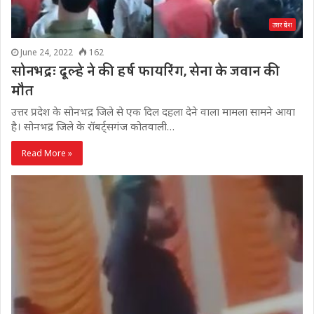
उत्तर प्रदेश
June 24, 2022
162
सोनभद्रः दूल्हे ने की हर्ष फायरिंग, सेना के जवान की
मौत
उत्तर प्रदेश के सोनभद्र जिले से एक दिल दहला देने वाला मामला सामने आया
है। सोनभद्र जिले के रॉबर्ट्सगंज कोतवाली…
Read More »