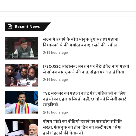
Recent News
सदन में हंगामे के बीच भावुक हुए सतीश महाना,
विधायकों से की मर्यादा बनाए रखने की अपील
15 hours ago
JPSC-JSSC आंदोलन: अनशन पर बैठे देवेंद्र नाथ महतो
से सोनम वांगचुक ने की बात, सेहत पर जताई चिंता
16 hours ago
TVK सरकार का पहला बजट पेश: महिलाओं के लिए
नई योजना, हज सब्सिडी बढ़ी, छात्रों को मिलेंगी स्मार्ट
साइकिलें
16 hours ago
पीएम मोदी का वीडियो हटाने पर संसदीय समिति
सख्त, फेसबुक को तीन दिन का अल्टीमेटम, ‘सेफ
हार्बर’ हटाने की चेतावनी