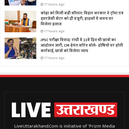
17 hours ago
कोढ़ा को मिली बड़ी सौगात: बिहार सरकार ने ट्रॉमा एवं
इमरजेंसी सेंटर को दी मंजूरी, हादसों में समय पर
मिलेगा इलाज
17 hours ago
JPSC परीक्षा विवाद: रांची में 11वें दिन भी छात्रों का
आंदोलन जारी, CM हेमंत सोरेन बोले- दोषियों पर होगी
कार्रवाई, छात्रों को मिलेगा न्याय
17 hours ago
LiveUttarakhand.Com is initiative of 'Prizm Media