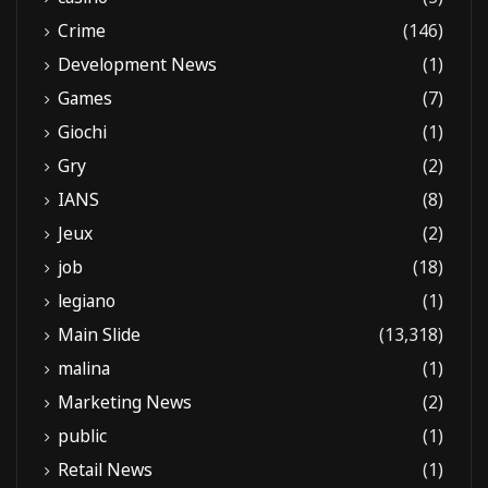
Crime
(146)
Development News
(1)
Games
(7)
Giochi
(1)
Gry
(2)
IANS
(8)
Jeux
(2)
job
(18)
legiano
(1)
Main Slide
(13,318)
malina
(1)
Marketing News
(2)
public
(1)
Retail News
(1)