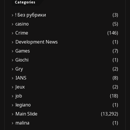
Categories
! Без рубрики
(3)
casino
(5)
Crime
(146)
Development News
(1)
Games
(7)
Giochi
(1)
Gry
(2)
IANS
(8)
Jeux
(2)
job
(18)
legiano
(1)
Main Slide
(13,292)
malina
(1)