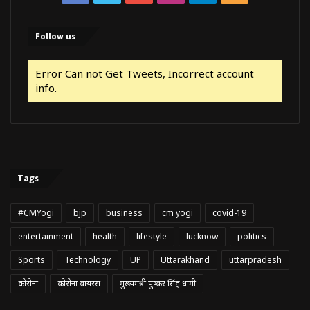
Follow us
Error Can not Get Tweets, Incorrect account
info.
Tags
#CMYogi
bjp
business
cm yogi
covid-19
entertainment
health
lifestyle
lucknow
politics
Sports
Technology
UP
Uttarakhand
uttarpradesh
कोरोना
कोरोना वायरस
मुख्यमंत्री पुष्कर सिंह धामी