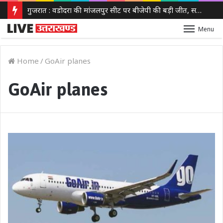
गुजरात : वडोदरा की मांजलपुर सीट पर बीजेपी की बड़ी जीत, सतीश पटेल ने 30,630 वोटों से कांग्रेस को हराया
Menu
Home
/
GoAir planes
GoAir planes