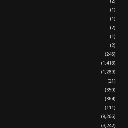
(2)
(1)
(1)
(2)
(1)
(2)
(246)
(1,418)
(1,289)
(21)
(350)
(364)
(111)
(9,266)
(3,242)