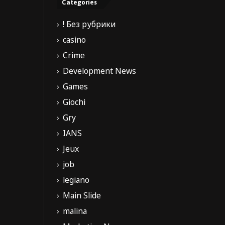
Categories
! Без рубрики
casino
Crime
Development News
Games
Giochi
Gry
IANS
Jeux
job
legiano
Main Slide
malina