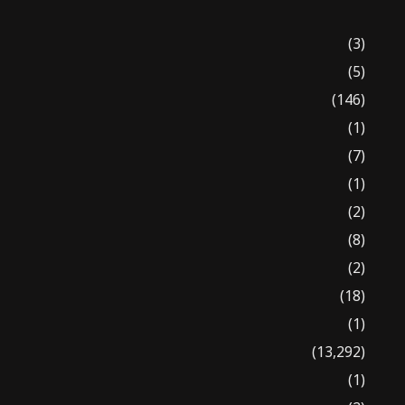
(3)
(5)
(146)
(1)
(7)
(1)
(2)
(8)
(2)
(18)
(1)
(13,292)
(1)