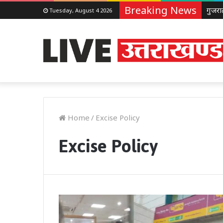
Breaking News
Tuesday, August 4 2026
Home
/
Excise Policy
Excise Policy