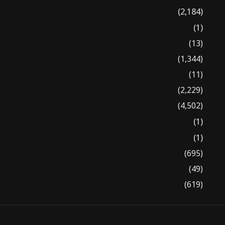
(2,184)
(1)
(13)
(1,344)
(11)
(2,229)
(4,502)
(1)
(1)
(695)
(49)
(619)