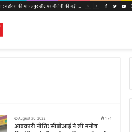
गुजरात : वडोदरा की मांजलपुर सीट पर बीजेपी की बड़ी जीत, सतीश पटेल ने 30,630 वोटों से कांग्रेस को हराया
Facebook
Twitter
Yo
August 30, 2022
174
आबकारी नीतिः सीबीआई ने ली मनीष