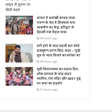
सावन में अनोखी कांवड़ यात्रा:
रावण के वेश में शिवभक्त बना
आकर्षण का केंद्र, हरिद्वार से
दिल्ली तक पैदल यात्रा
20 hours ago
बरी होने के बाद पहली बार बोले
बृजभूषण शरण सिंह, कहा – ‘मुझे
शुरू से न्याय मिलने का भरोसा था’
20 hours ago
यूपी विधानसभा का पहला दिन:
शोक प्रस्ताव के बाद सदन
स्थगित, राम मंदिर और NEET मुद्दे
पर सपा का प्रदर्शन
21 hours ago