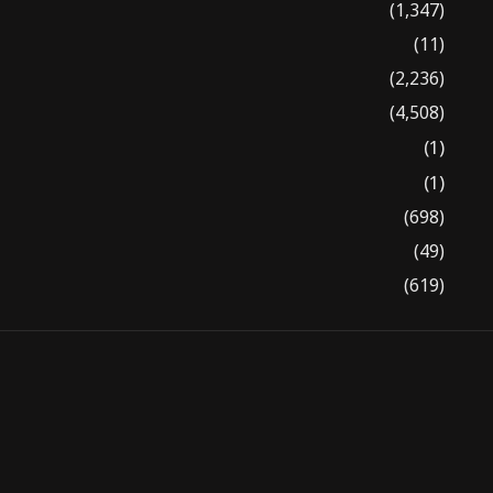
(1,347)
(11)
(2,236)
(4,508)
(1)
(1)
(698)
(49)
(619)