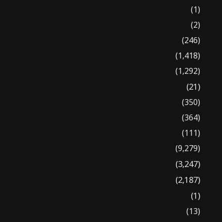
(1)
(2)
(246)
(1,418)
(1,292)
(21)
(350)
(364)
(111)
(9,279)
(3,247)
(2,187)
(1)
(13)