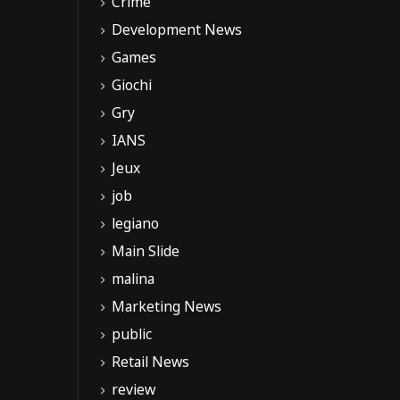
Crime
Development News
Games
Giochi
Gry
IANS
Jeux
job
legiano
Main Slide
malina
Marketing News
public
Retail News
review