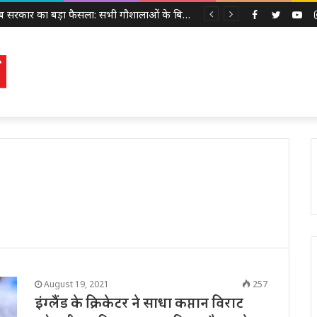
पंजाब सरकार का बड़ा फैसला: सभी गौशालाओं के बिजली बिल होंगे माफ, 152 नई गौशालाओं को मिलेगा लाभ
Facebook
Twitter
Yo
August 19, 2021
257
इंग्लैंड के क्रिकेटर ने साधा कप्तान विराट