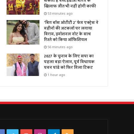
सकती है वेस्टइंडीज! भारत के
खिलाफ जीत भी नहीं होगी काफी
53 minutes ago
‘बिग बॉस ओटीटी 2’ फेम एक्ट्रेस ने
महीनों की अटकलों पर लगाया
विराम, इमोशनल नोट के साथ
रिश्ते को किया ऑफिशियल
56 minutes ago
2027 के चुनाव के लिए सपा का
पहला बड़ा ऐलान, पूर्व विधायक
पवन पांडे को फिर मिला टिकट
1 hour ago