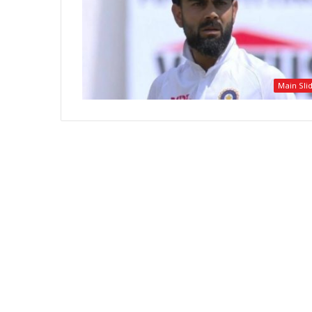
Main Sli