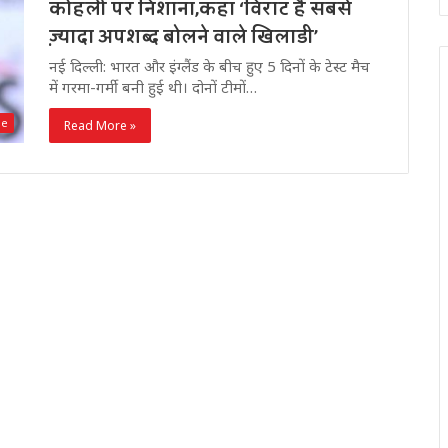
कोहली पर निशाना,कहा ‘विराट है सबसे
ज़्यादा अपशब्द बोलने वाले खिलाडी’
नई दिल्ली: भारत और इंग्लैंड के बीच हुए 5 दिनों के टेस्ट मैच
में गरमा-गर्मी बनी हुई थी। दोनों टीमों…
de
Read More »