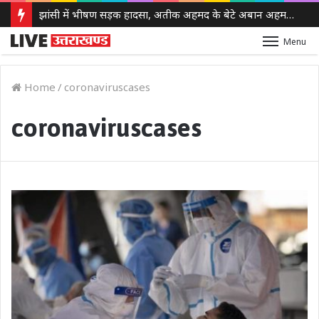
झांसी में भीषण सड़क हादसा, अतीक अहमद के बेटे अबान अहमद की मौत, एक साथी की भी गई जान
Menu
Home
/
coronaviruscases
coronaviruscases