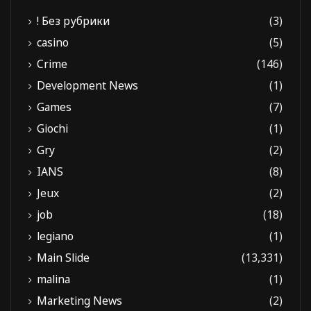
! Без рубрики
(3)
casino
(5)
Crime
(146)
Development News
(1)
Games
(7)
Giochi
(1)
Gry
(2)
IANS
(8)
Jeux
(2)
job
(18)
legiano
(1)
Main Slide
(13,331)
malina
(1)
Marketing News
(2)