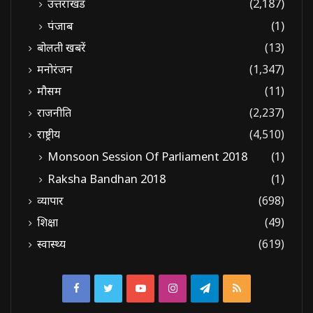
उत्तराखंड
(2,187)
पंजाब
(1)
बोलती खबरें
(13)
मनोरंजन
(1,347)
मौसम
(11)
राजनीति
(2,237)
राष्ट्रीय
(4,510)
Monsoon Session Of Parliament 2018
(1)
Raksha Bandhan 2018
(1)
व्यापार
(698)
शिक्षा
(49)
स्वास्थ्य
(619)
Facebook
Twitter
YouTube
Instagram
Telegram
RSS