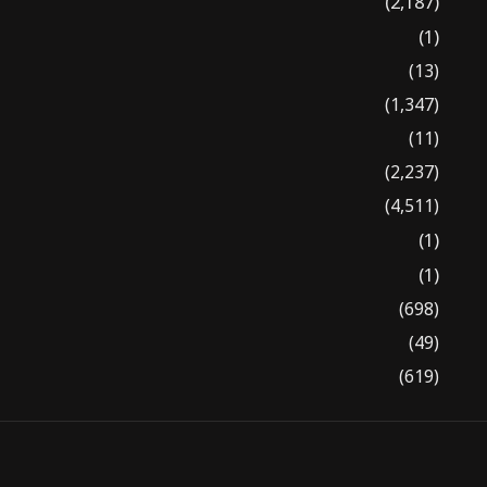
(2,187)
(1)
(13)
(1,347)
(11)
(2,237)
(4,511)
(1)
(1)
(698)
(49)
(619)