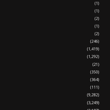
(1)
(1)
(2)
(1)
(2)
(246)
(1,419)
(1,292)
(21)
(350)
(364)
(111)
(9,282)
(3,249)