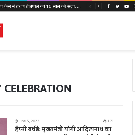
2013 रेप केस में तरुण तेजपाल को 10 साल की सज़ा, बॉम्बे हाई कोर्ट ने लगाया 10 लाख रुपये का जुर्माना
Facebook
Twitter
Yo
N
Y CELEBRATION
June 5, 2022
171
हैप्पी बर्थडे: मुख्यमंत्री योगी आदित्यनाथ का