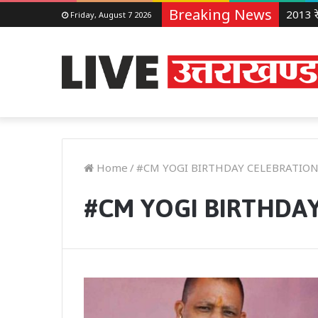
Breaking News
Friday, August 7 2026
Home
/
#CM YOGI BIRTHDAY CELEBRATIO
#CM YOGI BIRTHDA