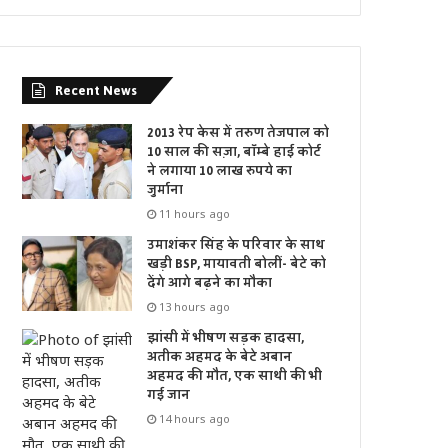
Recent News
2013 रेप केस में तरुण तेजपाल को
10 साल की सज़ा, बॉम्बे हाई कोर्ट
ने लगाया 10 लाख रुपये का
जुर्माना
11 hours ago
उमाशंकर सिंह के परिवार के साथ
खड़ी BSP, मायावती बोलीं- बेटे को
देंगे आगे बढ़ने का मौका
13 hours ago
झांसी में भीषण सड़क हादसा,
अतीक अहमद के बेटे अबान
अहमद की मौत, एक साथी की भी
गई जान
14 hours ago