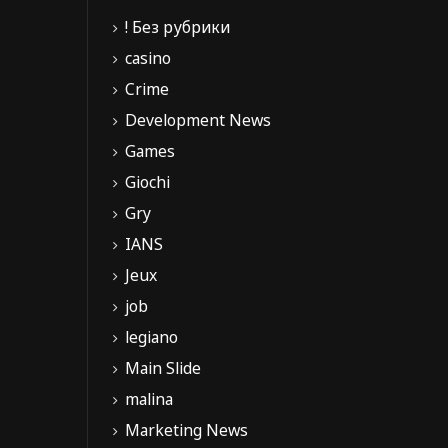
! Без рубрики
casino
Crime
Development News
Games
Giochi
Gry
IANS
Jeux
job
legiano
Main Slide
malina
Marketing News