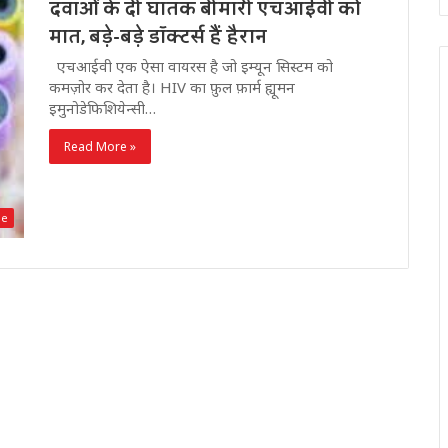
दवाओं के दी घातक बीमारी एचआईवी को
मात, बड़े-बड़े डॉक्टर्स हैं हैरान
एचआईवी एक ऐसा वायरस है जो इम्यून सिस्टम को
कमज़ोर कर देता है। HIV का फ़ुल फ़ार्म ह्यूमन
इमुनोडेफिशियेन्सी…
Read More »
de