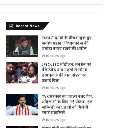
Recent News
सदन में हंगामे के बीच भावुक हुए
सतीश महाना, विधायकों से की
मर्यादा बनाए रखने की अपील
10 hours ago
JPSC-JSSC आंदोलन: अनशन पर
बैठे देवेंद्र नाथ महतो से सोनम
वांगचुक ने की बात, सेहत पर
जताई चिंता
10 hours ago
TVK सरकार का पहला बजट पेश:
महिलाओं के लिए नई योजना, हज
सब्सिडी बढ़ी, छात्रों को मिलेंगी
स्मार्ट साइकिलें
10 hours ago