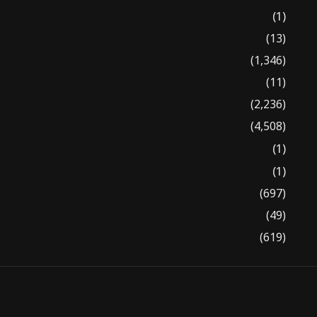
(1)
(13)
(1,346)
(11)
(2,236)
(4,508)
(1)
(1)
(697)
(49)
(619)