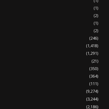
(1)
(1)
(2)
(1)
(2)
(246)
(1,418)
(1,291)
(21)
(350)
(364)
(111)
(9,274)
(3,244)
(2,186)