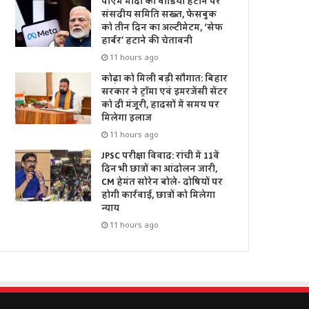
पीएम मोदी का वीडियो हटाने पर
संसदीय समिति सख्त, फेसबुक
को तीन दिन का अल्टीमेटम, ‘सेफ
हार्बर’ हटाने की चेतावनी
11 hours ago
कोढ़ा को मिली बड़ी सौगात: बिहार
सरकार ने ट्रॉमा एवं इमरजेंसी सेंटर
को दी मंजूरी, हादसों में समय पर
मिलेगा इलाज
11 hours ago
JPSC परीक्षा विवाद: रांची में 11वें
दिन भी छात्रों का आंदोलन जारी,
CM हेमंत सोरेन बोले- दोषियों पर
होगी कार्रवाई, छात्रों को मिलेगा
न्याय
11 hours ago