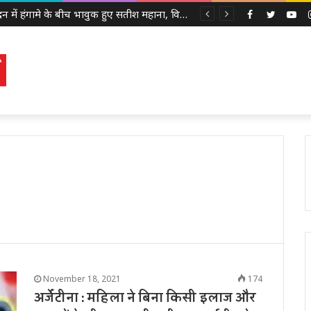
सदन में हंगामे के बीच भावुक हुए सतीश महाना, विधायकों से की मर्यादा बनाए रखने की अपील
Facebook
Twitter
Yo
November 18, 2021
174
अर्जेंटीना : महिला ने बिना किसी इलाज और