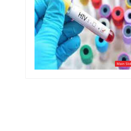
Main Sli