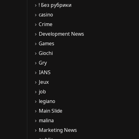
! Без рубрики
casino
Crime
Development News
Games
Giochi
Gry
IANS
Jeux
job
legiano
Main Slide
malina
Marketing News