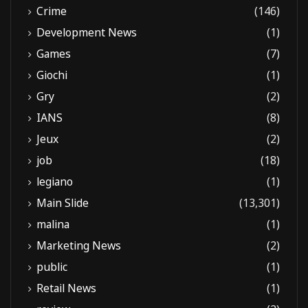
Crime
(146)
Development News
(1)
Games
(7)
Giochi
(1)
Gry
(2)
IANS
(8)
Jeux
(2)
job
(18)
legiano
(1)
Main Slide
(13,301)
malina
(1)
Marketing News
(2)
public
(1)
Retail News
(1)