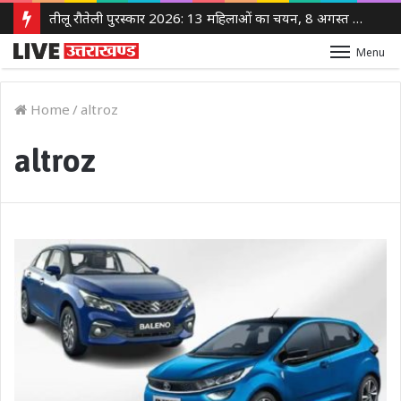
तीलू रौतेली पुरस्कार 2026: 13 महिलाओं का चयन, 8 अगस्त को सीएम धामी करेंगे सम्मानित
Menu
Home
/
altroz
altroz