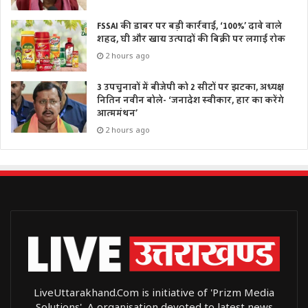
FSSAI की डाबर पर बड़ी कार्रवाई, ‘100%’ दावे वाले
शहद, घी और खाद्य उत्पादों की बिक्री पर लगाई रोक
2 hours ago
3 उपचुनावों में बीजेपी को 2 सीटों पर झटका, अध्यक्ष
नितिन नवीन बोले- ‘जनादेश स्वीकार, हार का करेंगे
आत्ममंथन’
2 hours ago
LiveUttarakhand.Com is initiative of 'Prizm Media
Solutions', A organisation devoted to latest news