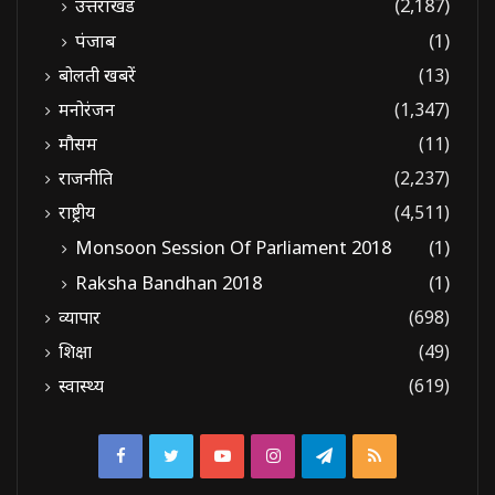
उत्तराखंड
(2,187)
पंजाब
(1)
बोलती खबरें
(13)
मनोरंजन
(1,347)
मौसम
(11)
राजनीति
(2,237)
राष्ट्रीय
(4,511)
Monsoon Session Of Parliament 2018
(1)
Raksha Bandhan 2018
(1)
व्यापार
(698)
शिक्षा
(49)
स्वास्थ्य
(619)
Facebook
Twitter
YouTube
Instagram
Telegram
RSS