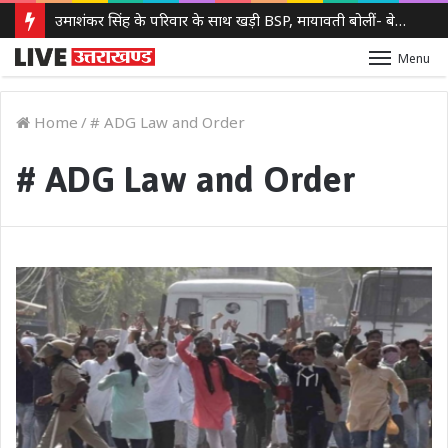
उमाशंकर सिंह के परिवार के साथ खड़ी BSP, मायावती बोलीं- बेटे को देंगे आगे बढ़ने का मौका
Menu
Home
/
# ADG Law and Order
# ADG Law and Order