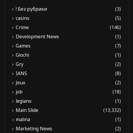
! Без рубрики
(3)
casino
(5)
Crime
(146)
Development News
(1)
Games
(7)
Giochi
(1)
Gry
(2)
IANS
(8)
Jeux
(2)
job
(18)
legiano
(1)
Main Slide
(13,332)
malina
(1)
Marketing News
(2)