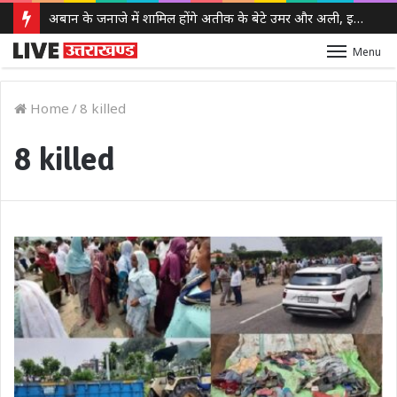
अबान के जनाजे में शामिल होंगे अतीक के बेटे उमर और अली, इलाहाबाद हाईकोर्ट ने दी पैरोल
Menu
Home
/
8 killed
8 killed