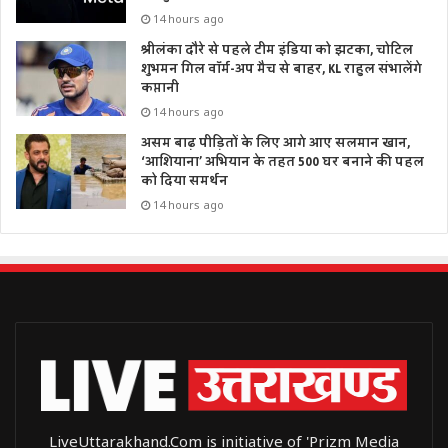
14 hours ago
श्रीलंका दौरे से पहले टीम इंडिया को झटका, चोटिल
शुभमन गिल वॉर्म-अप मैच से बाहर, KL राहुल संभालेंगे
कप्तानी
14 hours ago
असम बाढ़ पीड़ितों के लिए आगे आए सलमान खान,
‘आशियाना’ अभियान के तहत 500 घर बनाने की पहल
को दिया समर्थन
14 hours ago
LiveUttarakhand.Com is initiative of 'Prizm Media