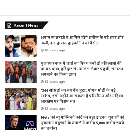
Recent News
अबान के जनाजे में शामिल होंगे अतीक के बेटे उमर और
अली, इलाहाबाद हाईकोर्ट ने दी पैरोल
10 hours ago
मुजफ्फरनगर में चर्चा का विषय बनीं दो महिलाओं की
कांवड़ यात्रा, हरिद्वार से गंगाजल लेकर पहुंचीं, सनातन
अपनाने का किया दावा
12 hours ago
‘366 सांसदों का समर्थन जुटा’, पीएम मोदी के बड़े
संकेत, इसी महीने आ सकता है परिसीमन और महिला
आरक्षण पर विशेष सत्र
13 hours ago
Meta को न्यू मेक्सिको कोर्ट का बड़ा झटका, युवाओं को
नुकसान पहुंचाने के मामले में करीब 5,000 करोड़ रुपये
का जुर्माना