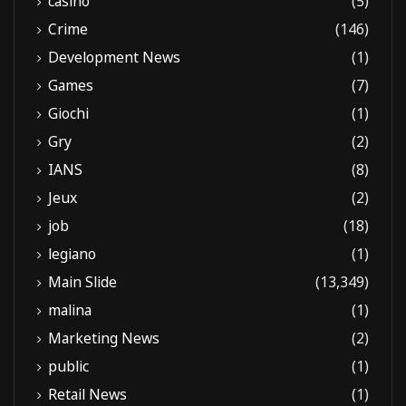
casino
(5)
Crime
(146)
Development News
(1)
Games
(7)
Giochi
(1)
Gry
(2)
IANS
(8)
Jeux
(2)
job
(18)
legiano
(1)
Main Slide
(13,349)
malina
(1)
Marketing News
(2)
public
(1)
Retail News
(1)