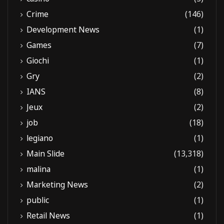
Crime
(146)
Development News
(1)
Games
(7)
Giochi
(1)
Gry
(2)
IANS
(8)
Jeux
(2)
job
(18)
legiano
(1)
Main Slide
(13,318)
malina
(1)
Marketing News
(2)
public
(1)
Retail News
(1)