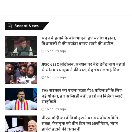
Recent News
सदन में हंगामे के बीच भावुक हुए सतीश महाना,
विधायकों से की मर्यादा बनाए रखने की अपील
15 hours ago
JPSC-JSSC आंदोलन: अनशन पर बैठे देवेंद्र नाथ महतो
से सोनम वांगचुक ने की बात, सेहत पर जताई चिंता
16 hours ago
TVK सरकार का पहला बजट पेश: महिलाओं के लिए
नई योजना, हज सब्सिडी बढ़ी, छात्रों को मिलेंगी स्मार्ट
साइकिलें
16 hours ago
पीएम मोदी का वीडियो हटाने पर संसदीय समिति
सख्त, फेसबुक को तीन दिन का अल्टीमेटम, ‘सेफ
हार्बर’ हटाने की चेतावनी