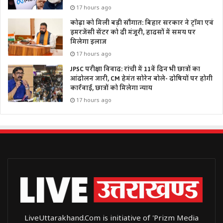
17 hours ago
कोढ़ा को मिली बड़ी सौगात: बिहार सरकार ने ट्रॉमा एवं
इमरजेंसी सेंटर को दी मंजूरी, हादसों में समय पर
मिलेगा इलाज
17 hours ago
JPSC परीक्षा विवाद: रांची में 11वें दिन भी छात्रों का
आंदोलन जारी, CM हेमंत सोरेन बोले- दोषियों पर होगी
कार्रवाई, छात्रों को मिलेगा न्याय
17 hours ago
LiveUttarakhand.Com is initiative of 'Prizm Media