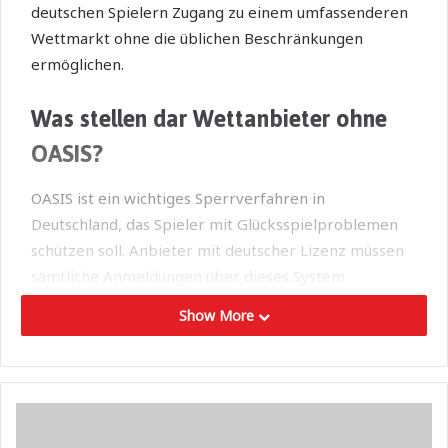
deutschen Spielern Zugang zu einem umfassenderen
Wettmarkt ohne die üblichen Beschränkungen
ermöglichen.
Was stellen dar Wettanbieter ohne
OASIS?
OASIS ist ein wichtiges Sperrverfahren in
Deutschland, das Spieler mit Glücksspielproblemen
schützen soll. Anbieter mit deutscher Lizenz müssen
sämtliche Anmeldungen über dieses System
bearbeiten und überprüfen.
Show More
International tätige Buchmacher mit Lizenzen aus
Malta, Curaçao oder Gibraltar operieren außerhalb
dieser deutschen Regulierung. Sie stellen deutschen
Spielern Wettangebote ohne OASIS-Anbindung an.