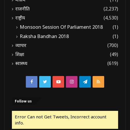
zu Selbstsperren und Realitätsprüfungen während
राजनीति
(2,237)
des Spielens.
राष्ट्रीय
(4,530)
Selbstverantwortung sowie Limits setzen
Monsoon Session Of Parliament 2018
(1)
Raksha Bandhan 2018
(1)
Vertrauenswürdige globale Buchmacher bieten an
व्यापार
(700)
ausgedehnte Selbstlimitierungsfunktionen. Spieler
vermögen Limits für Einzahlungen, Verluste und
शिक्षा
(49)
Einsätze festlegen, die täglich, wöchentlich oder
स्वास्थ्य
(619)
monatlich gelten. Diese Werkzeuge ermöglichen eine
bewusste Kontrolle über das eigene Wettverhalten
Facebook
Twitter
YouTube
Instagram
Telegram
RSS
und schützen vor exzessiven Ausgaben.
Darüber hinaus bieten zahlreiche Plattformen
Follow us
Auszeit-Funktionen und permanente Selbstsperren
an. Spieler können sich für bestimmte Zeiträume vom
Error Can not Get Tweets, Incorrect account
Gaming fernhalten oder bei Bedarf den Account
info.
permanent deaktivieren. Support-Teams sind