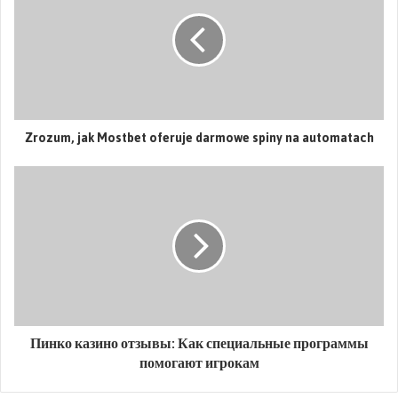
Diese Plattformen bieten zügigere Registrierungen,
höhere Einsatzlimits und Zugang zu einem größeren
Angebot an Wetten. Spieler müssen sich nicht im
nationalen Selbstausschlusssystem registrieren
lassen.
Zrozum, jak Mostbet oferuje darmowe spiny na automatach
Vor- und Nachteile von Buchmachern
ohne OASIS Registrierung
Die Entscheidung für Wettplattformen außerhalb des
deutschen Regulierungssystems bringt sowohl
Chancen als auch Herausforderungen mit sich. Spieler
profitieren von größerer Freiheit und vielfältigeren
Wettoptionen, müssen jedoch auch gewisse Risiken in
Пинко казино отзывы: Как специальные программы
Kauf nehmen. Eine sorgfältige Abwägung aller
помогают игрокам
Faktoren ist daher unerlässlich.