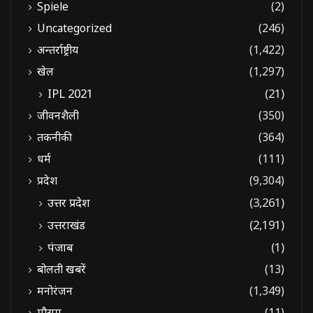
Spiele
(2)
Vergleichen Sie verschiedene Anbieter hinsichtlich
Uncategorized
(246)
ihrer Bonusangebote, Wettkategorien und mobilen
Verfügbarkeit. Neutrale Testseiten bieten objektive
अन्तर्राष्ट्रीय
(1,422)
Einschätzungen und unterstützen die Einschätzung.
खेल
(1,297)
Beginnen Sie mit geringen Beträgen, um den
IPL 2021
(21)
Anbieter zu prüfen, bevor Sie höhere Summen
जीवनशैली
(350)
investieren und langfristig nutzen.
तकनीकी
(364)
Optionen und Spielersicherheit bei
धर्म
(111)
Buchmachern ohne OASIS
प्रदेश
(9,304)
उत्तर प्रदेश
(3,261)
Personen, die sich für internationale Wettangebote
उत्तराखंड
(2,191)
wählen, sollten sich der eigenen Verantwortung sein.
पंजाब
(1)
Auch ohne deutsches Sperrsystem bieten seriöse
बोलती खबरें
(13)
Anbieter verschiedene Schutzmaßnahmen an, die
verantwortungsvolles Spielen ermöglichen. Diese
मनोरंजन
(1,349)
Tools erstrecken sich von Einzahlungsgrenzen bis hin
मौसम
(11)